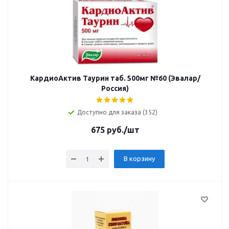
КардиоАктив Таурин таб. 500мг №60 (Эвалар/
Россия)
Доступно для заказа (352)
675
руб.
/шт
В корзину