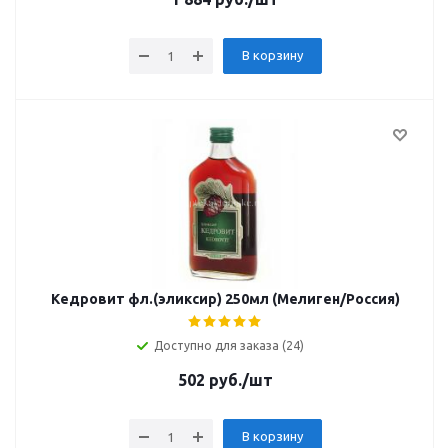
В корзину
Кедровит фл.(эликсир) 250мл (Мелиген/Россия)
Доступно для заказа (24)
502
руб.
/шт
В корзину