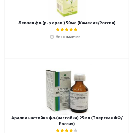
Левзея фл.(р-р орал.) 50мл (Камелия/Россия)
Нет в наличии
Аралии настойка фл.(настойка) 25мл (Тверская ФФ/
Россия)