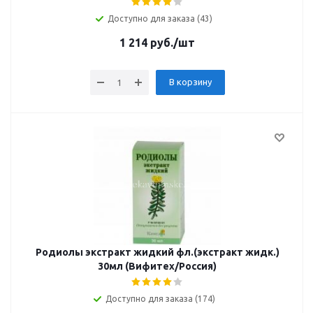
Доступно для заказа (43)
1 214
руб.
/шт
В корзину
Родиолы экстракт жидкий фл.(экстракт жидк.)
30мл (Вифитех/Россия)
Доступно для заказа (174)