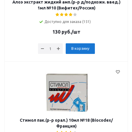
Алоэ экстракт жидкий амп.(р-р д/подкожн. введ.)
1мл №10 (Вифитех/Россия)
Доступно для заказа (151)
130
руб.
/шт
В корзину
Стимол пак.(р-р орал.) 10мл №18 (Biocodex/
Франция)