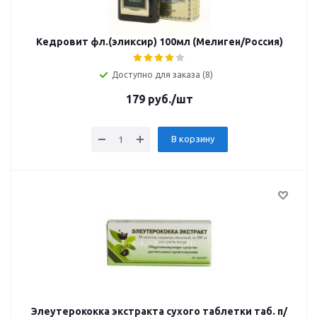
Кедровит фл.(эликсир) 100мл (Мелиген/Россия)
Доступно для заказа (8)
179
руб.
/шт
В корзину
Элеутерококка экстракта сухого таблетки таб. п/