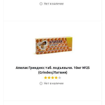
Нет в наличии
Апилак Гриндекс таб. подъязычн. 10мг №25
(Grindex/Латвия)
Нет в наличии