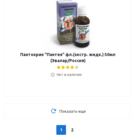
Пантокрин "Пантея" фл.(экстр. жидк.) 50мл
(Эвалар/Россия)
Нет в наличии
Показать еще
1
2