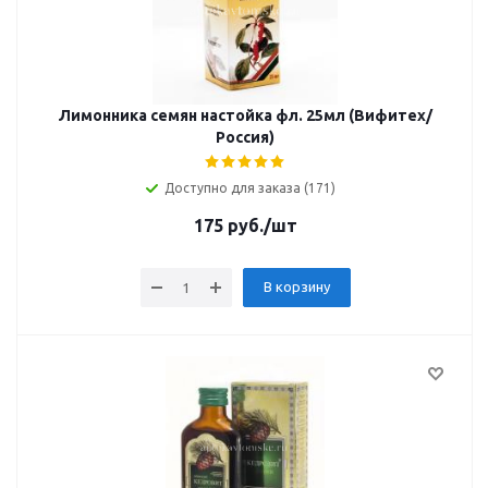
Лимонника семян настойка фл. 25мл (Вифитех/
Россия)
Доступно для заказа (171)
175
руб.
/шт
В корзину