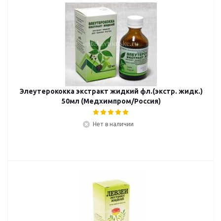
Элеутерококка экстракт жидкий фл.(экстр. жидк.)
50мл (Медхимпром/Россия)
Нет в наличии