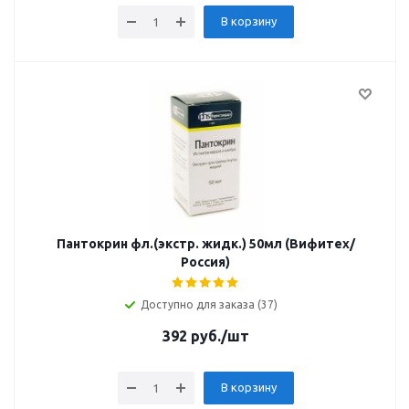
В корзину
Пантокрин фл.(экстр. жидк.) 50мл (Вифитех/
Россия)
Доступно для заказа (37)
392
руб.
/шт
В корзину