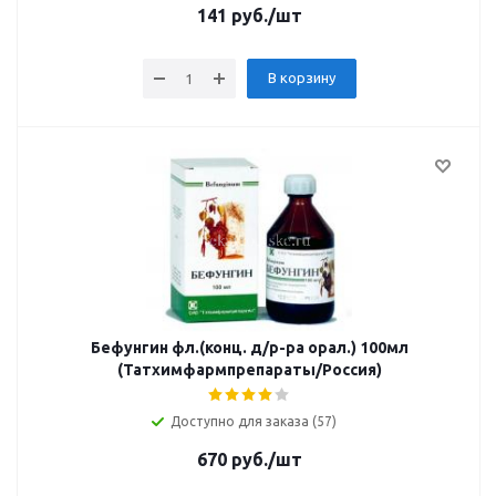
141
руб.
/шт
В корзину
Бефунгин фл.(конц. д/р-ра орал.) 100мл
(Татхимфармпрепараты/Россия)
Доступно для заказа (57)
670
руб.
/шт