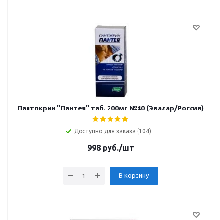
Пантокрин "Пантея" таб. 200мг №40 (Эвалар/Россия)
Доступно для заказа (104)
998
руб.
/шт
В корзину