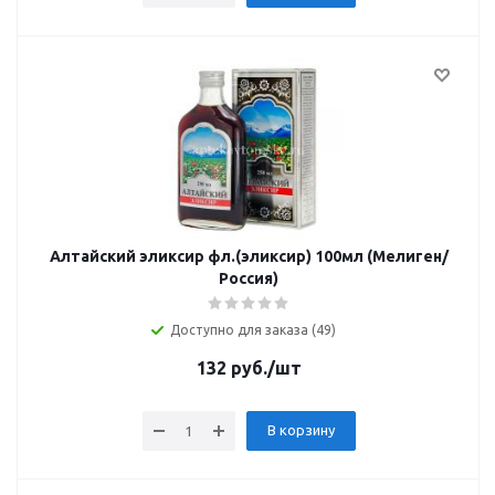
Алтайский эликсир фл.(эликсир) 100мл (Мелиген/
Россия)
Доступно для заказа (49)
132
руб.
/шт
В корзину