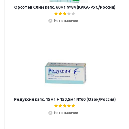
Орсотен Слим капс. 60мг №84 (КРКА-РУС/Россия)
Нет в наличии
Редуксин капс. 15мг + 153,5мг №60 (Озон/Россия)
Нет в наличии