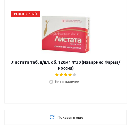
РЕЦЕПТУРНЫЙ
Листата таб. п/пл. об. 120мг №30 (Изварино Фарма/
Россия)
Нет в наличии
Показать еще