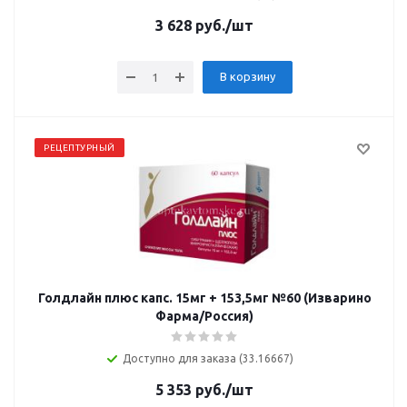
3 628
руб.
/шт
В корзину
РЕЦЕПТУРНЫЙ
Голдлайн плюс капс. 15мг + 153,5мг №60 (Изварино
Фарма/Россия)
Доступно для заказа (33.16667)
5 353
руб.
/шт