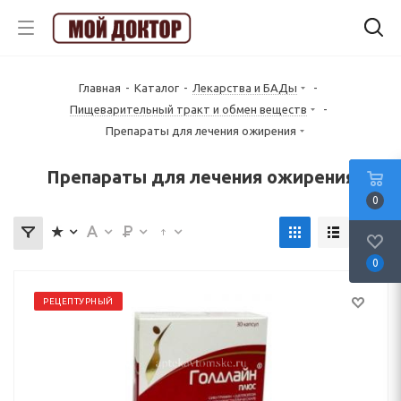
Главная
-
Каталог
-
Лекарства и БАДы
-
Пищеварительный тракт и обмен веществ
-
Препараты для лечения ожирения
Препараты для лечения ожирения
0
0
РЕЦЕПТУРНЫЙ