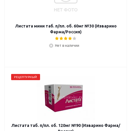
Листата мини таб. п/пл. об. 60мг №30 (Изварино
Фарма/Россия)
Нет в наличии
РЕЦЕПТУРНЫЙ
Листата таб. п/пл. об. 120мг №90 (Изварино Фарма/