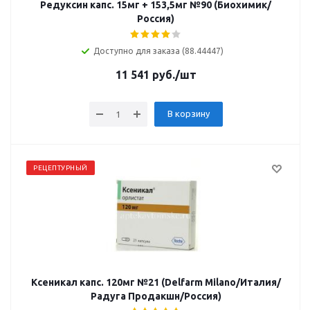
Редуксин капс. 15мг + 153,5мг №90 (Биохимик/
Россия)
Доступно для заказа (88.44447)
11 541
руб.
/шт
В корзину
РЕЦЕПТУРНЫЙ
Ксеникал капс. 120мг №21 (Delfarm Milano/Италия/
Радуга Продакшн/Россия)