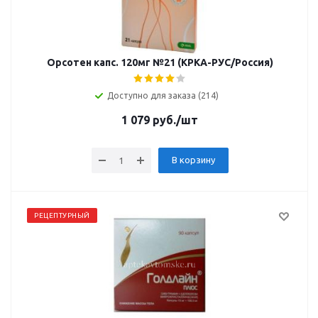
Орсотен капс. 120мг №21 (КРКА-РУС/Россия)
Доступно для заказа (214)
1 079
руб.
/шт
В корзину
РЕЦЕПТУРНЫЙ