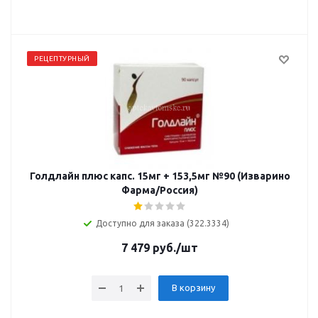
РЕЦЕПТУРНЫЙ
Голдлайн плюс капс. 15мг + 153,5мг №90 (Изварино
Фарма/Россия)
Доступно для заказа (322.3334)
7 479
руб.
/шт
В корзину