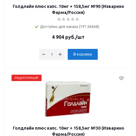
Голдлайн плюс капс. 10мг + 158,5мг №90 (Изварино
Фарма/Россия)
Доступно для заказа (197.66668)
4 904
руб.
/шт
В корзину
РЕЦЕПТУРНЫЙ
Голдлайн плюс капс. 10мг + 158,5мг №30 (Изварино
Фарма/Россия)