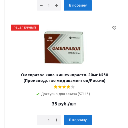
В корзину
РЕЦЕПТУРНЫЙ
Омепразол капс. кишечнораств. 20мг №30
(Производство медикаментов/Россия)
Доступно для заказа (57113)
35
руб.
/шт
В корзину