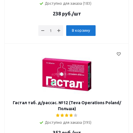
Доступно для заказа (183)
238
руб.
/шт
В корзину
Гастал таб. д/рассас. №12 (Teva Operations Poland/
Польша)
Доступно для заказа (395)
352
руб.
/шт