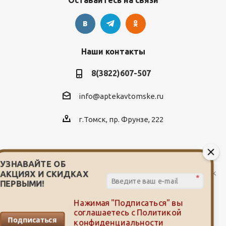
Оставайтесь на связи
Наши контакты
8(3822)607-507
info@aptekavtomske.ru
г.Томск, пр. Фрунзе, 222
УЗНАВАЙТЕ ОБ
2026 © Служба заказа и доставки лекарств от сети аптек
АКЦИЯХ И СКИДКАХ
*
"Мой доктор"
ПЕРВЫМИ!
Нажимая "Подписаться" вы
соглашаетесь с
Политикой
Подписаться
конфиденциальности