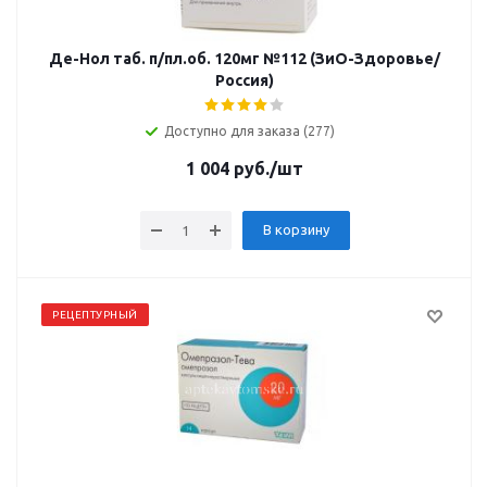
Де-Нол таб. п/пл.об. 120мг №112 (ЗиО-Здоровье/
Россия)
Доступно для заказа (277)
1 004
руб.
/шт
В корзину
РЕЦЕПТУРНЫЙ