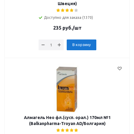
Швеция)
Доступно для заказа (1370)
235
руб.
/шт
В корзину
Алмагель Нео фл.(сусп. орал.) 170мл №1
(Balkanpharma-Troyan AD/Болгария)