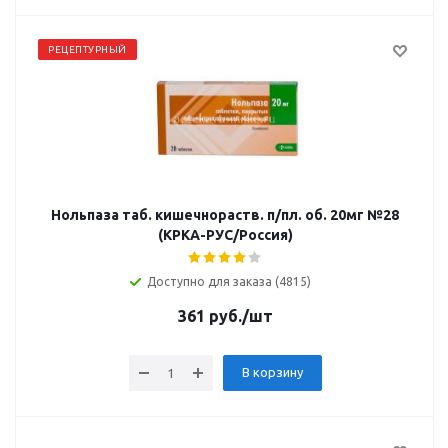
РЕЦЕПТУРНЫЙ
Нольпаза таб. кишечнораств. п/пл. об. 20мг №28
(КРКА-РУС/Россия)
Доступно для заказа (4815)
361
руб.
/шт
В корзину