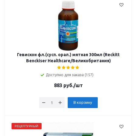
Гевискон фл.(сусп. орал.) мятная 300мл (Reckitt
Benckiser Healthcare/Великобритания)
Доступно для заказа (157)
883
руб.
/шт
В корзину
РЕЦЕПТУРНЫЙ