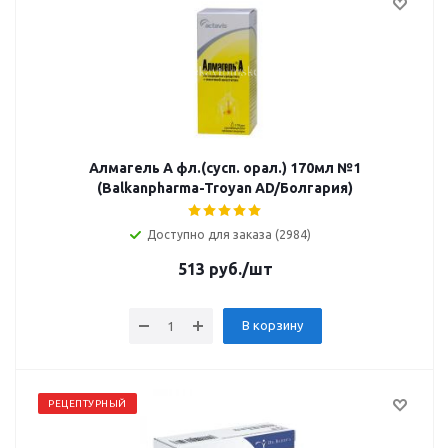
Алмагель А фл.(сусп. орал.) 170мл №1
(Balkanpharma-Troyan AD/Болгария)
Доступно для заказа (2984)
513
руб.
/шт
В корзину
РЕЦЕПТУРНЫЙ