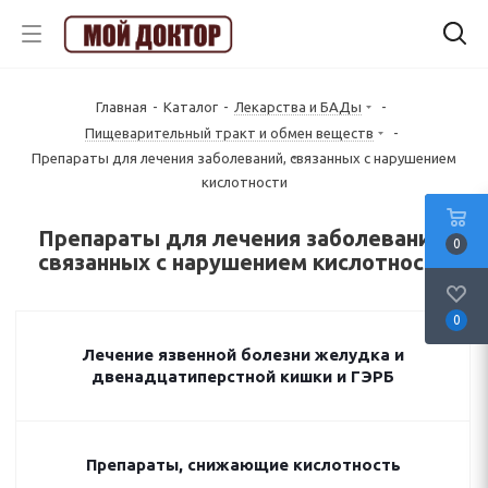
Главная
-
Каталог
-
Лекарства и БАДы
-
Пищеварительный тракт и обмен веществ
-
Препараты для лечения заболеваний, связанных с нарушением
кислотности
Препараты для лечения заболеваний,
0
связанных с нарушением кислотности
0
Лечение язвенной болезни желудка и
двенадцатиперстной кишки и ГЭРБ
Препараты, снижающие кислотность