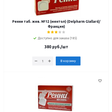
Ренни таб. жев. №12 (ментол) (Delpharm Giallard/
Франция)
Доступно для заказа (185)
380
руб.
/шт
В корзину