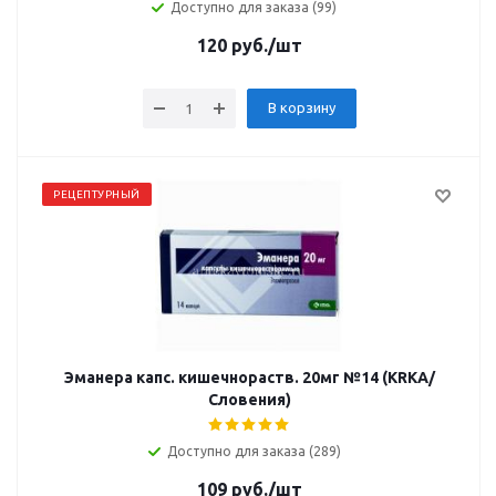
Доступно для заказа (99)
120
руб.
/шт
В корзину
РЕЦЕПТУРНЫЙ
Эманера капс. кишечнораств. 20мг №14 (KRKA/
Словения)
Доступно для заказа (289)
109
руб.
/шт