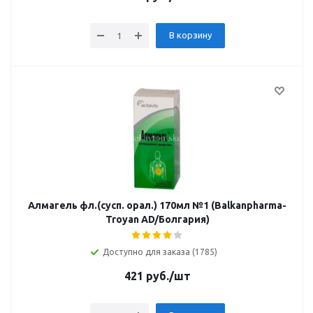
В корзину
Алмагель фл.(сусп. орал.) 170мл №1 (Balkanpharma-
Troyan AD/Болгария)
Доступно для заказа (1785)
421
руб.
/шт