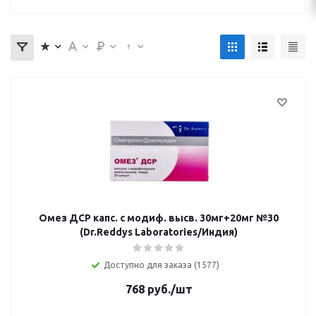
Омез ДСР капс. с модиф. высв. 30мг+20мг №30
(Dr.Reddys Laboratories/Индия)
Доступно для заказа (1577)
768
руб.
/шт