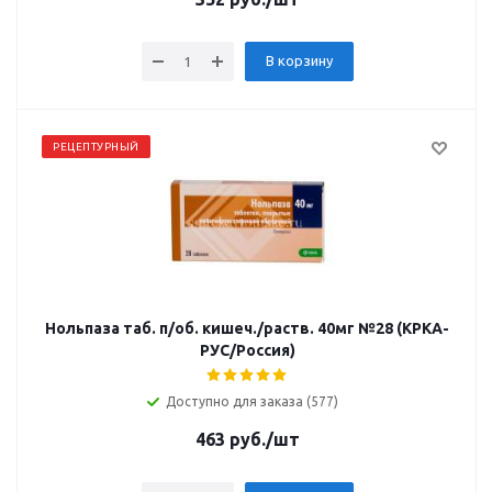
В корзину
РЕЦЕПТУРНЫЙ
Нольпаза таб. п/об. кишеч./раств. 40мг №28 (КРКА-
РУС/Россия)
Доступно для заказа (577)
463
руб.
/шт