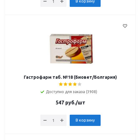
В корзину
Гастрофарм таб. №18 (Биовет/Болгария)
Доступно для заказа (3908)
547
руб.
/шт
В корзину