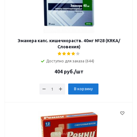
Эманера капс. кишечнораств. 40мг №28 (KRKA/
Словения)
Доступно для заказа (644)
404
руб.
/шт
В корзину