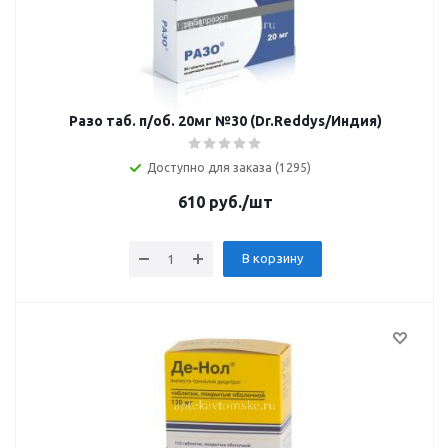
Разо таб. п/об. 20мг №30 (Dr.Reddys/Индия)
Доступно для заказа (1295)
610
руб.
/шт
В корзину