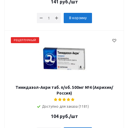
141
руб.
/шт
В корзину
РЕЦЕПТУРНЫЙ
Тинидазол-Акри таб. п/об. 500мг №4 (Акрихин/
Россия)
Доступно для заказа (1181)
104
руб.
/шт