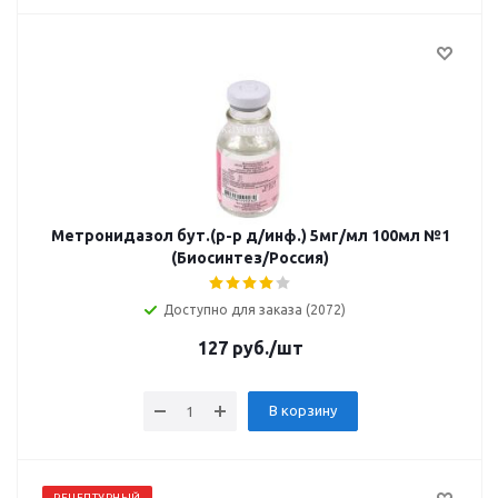
Метронидазол бут.(р-р д/инф.) 5мг/мл 100мл №1
(Биосинтез/Россия)
Доступно для заказа (2072)
127
руб.
/шт
В корзину
РЕЦЕПТУРНЫЙ