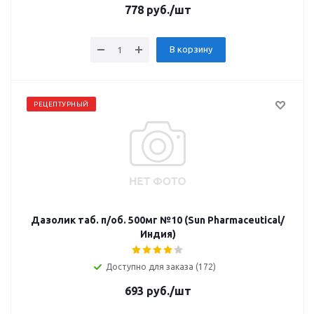
778
руб.
/шт
В корзину
РЕЦЕПТУРНЫЙ
Дазолик таб. п/об. 500мг №10 (Sun Pharmaceutical/
Индия)
Доступно для заказа (172)
693
руб.
/шт