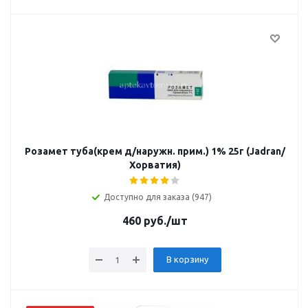
Розамет туба(крем д/наружн. прим.) 1% 25г (Jadran/
Хорватия)
Доступно для заказа (947)
460
руб.
/шт
В корзину