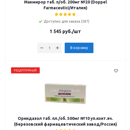
Макмирор таб. п/об. 200мг №20 (Doppel
Farmaceutici/Италия)
Доступно для заказа (587)
1 545
руб.
/шт
В корзину
РЕЦЕПТУРНЫЙ
Орнидазол таб. пл./об. 500мг №10 уп.конт.яч.
(Березовский фармацевтический завод/Россия)