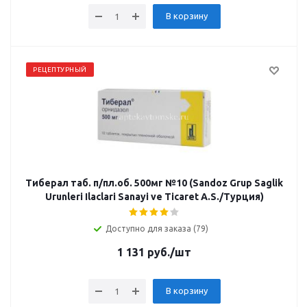
В корзину
РЕЦЕПТУРНЫЙ
Тиберал таб. п/пл.об. 500мг №10 (Sandoz Grup Saglik
Urunleri Ilaclari Sanayi ve Ticaret A.S./Турция)
Доступно для заказа (79)
1 131
руб.
/шт
В корзину