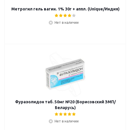
Метрогил гель вагин. 1% 30г + аппл. (Unique/Индия)
Нет в наличии
Фуразолидон таб. 50мг №20 (Борисовский ЗМП/
Беларусь)
Нет в наличии