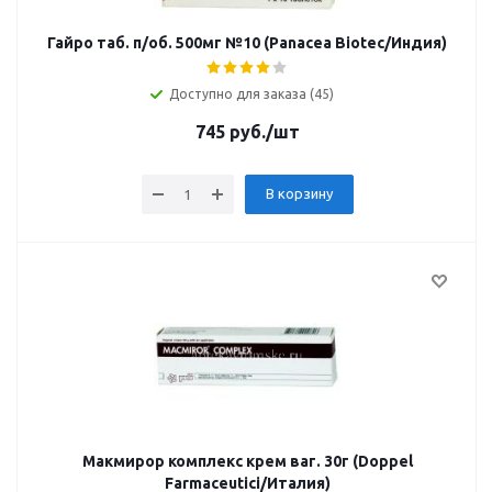
Гайро таб. п/об. 500мг №10 (Panacea Biotec/Индия)
Доступно для заказа (45)
745
руб.
/шт
В корзину
Макмирор комплекс крем ваг. 30г (Doppel
Farmaceutici/Италия)