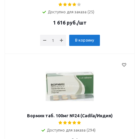
Доступно для заказа (25)
1 616
руб.
/шт
В корзину
Вормин таб. 100мг №24 (Cadila/Индия)
Доступно для заказа (294)