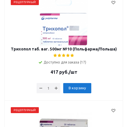
РЕЦЕПТУРНЫЙ
Трихопол таб. ваг. 500мг №10 (Польфарма/Польша)
Доступно для заказа (17)
417
руб.
/шт
В корзину
РЕЦЕПТУРНЫЙ