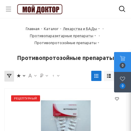
Главная
-
Каталог
-
Лекарства и БАДы
-
Противопаразитарные препараты
-
Противопротозойные препараты
Противопротозойные препараты
0
0
РЕЦЕПТУРНЫЙ