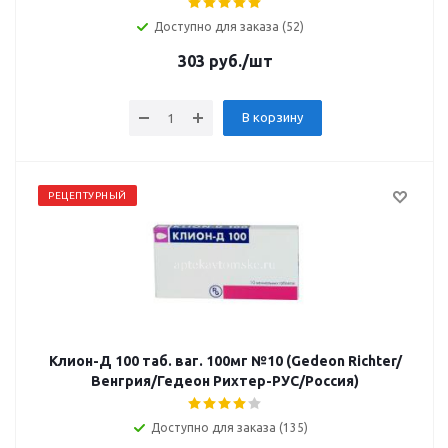
Доступно для заказа (52)
303
руб.
/шт
В корзину
РЕЦЕПТУРНЫЙ
Клион-Д 100 таб. ваг. 100мг №10 (Gedeon Richter/
Венгрия/Гедеон Рихтер-РУС/Россия)
Доступно для заказа (135)