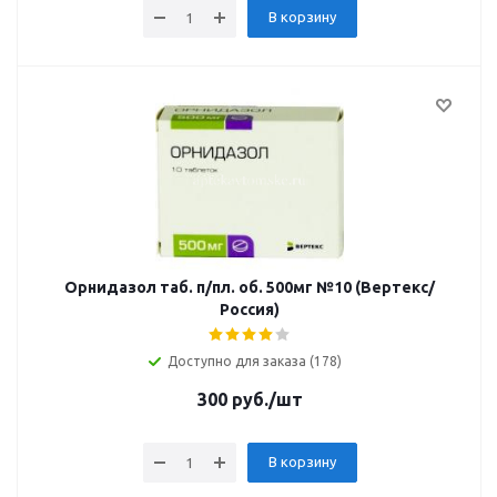
В корзину
Орнидазол таб. п/пл. об. 500мг №10 (Вертекс/
Россия)
Доступно для заказа (178)
300
руб.
/шт
В корзину