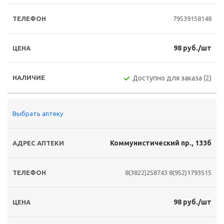
79539158148
98 руб./шт
Доступно для заказа (2)
Выбрать аптеку
Коммунистический пр., 133б
8(3822)258743
8(952)1793515
98 руб./шт