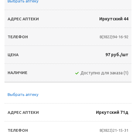
Выбрать аптеку
Иркутский 44
8(3822)94-16-92
97 руб./шт
Доступно для заказа (1)
Выбрать аптеку
Иркутский 71д
8(3822)21-15-31