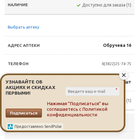
Доступно для заказа (1)
Выбрать аптеку
Обручева 16
8(3822)25-74-75
УЗНАВАЙТЕ ОБ
98 руб./шт
АКЦИЯХ И СКИДКАХ
*
ПЕРВЫМИ!
Доступно для заказа (1)
Нажимая "Подписаться" вы
соглашаетесь с
Политикой
Подписаться
конфиденциальности
Выбрать аптеку
Предоставлено SendPulse