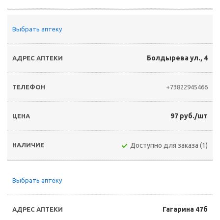
Выбрать аптеку
Болдырева ул., 4
+73822945466
97 руб./шт
Доступно для заказа (1)
Выбрать аптеку
Гагарина 47б