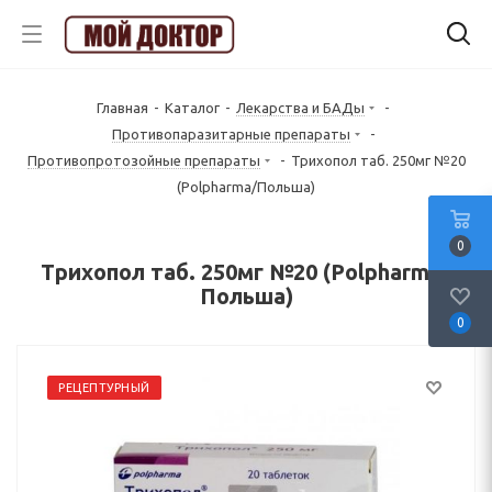
Главная
-
Каталог
-
Лекарства и БАДы
-
Противопаразитарные препараты
-
Противопротозойные препараты
-
Трихопол таб. 250мг №20
(Polpharma/Польша)
0
Трихопол таб. 250мг №20 (Polpharma/
Польша)
0
РЕЦЕПТУРНЫЙ