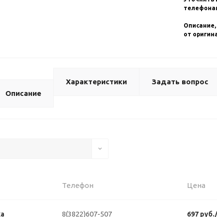
телефонам
Описание,
от оригин
Характеристики
Задать вопрос
Описание
Телефон
Цена
8(3822)607-507
ка
697 руб.