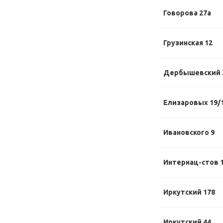
Говорова 27а
Грузинская 12
Дербышевский 
Елизаровых 19/
Ивановского 9
Интернац-стов 1
Иркутский 178
Иркутский 44