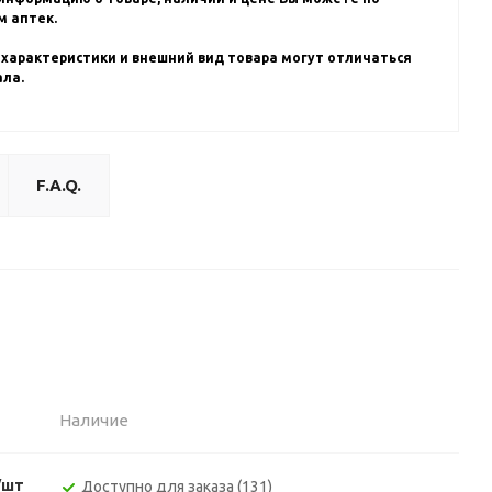
 аптек.
 характеристики и внешний вид товара могут отличаться
ала.
F.A.Q.
Наличие
/шт
Доступно для заказа (131)