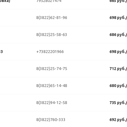
79528021474
овка)
665 руб.
8(3822)62-81-96
698 руб.
8(3822)25-58-63
686 руб.
+73822201966
33
698 руб.
8(3822)25-74-75
712 руб.
8(3822)65-14-48
680 руб.
8(3822)94-12-58
735 руб.
8(3822)760-333
692 руб.