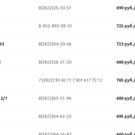
8(3822)25-30-51
690 руб.
8-952-893-09-51
725 руб.
8(3822)94-20-56
33
723 руб.
8(3822)56-21-20
1
686 руб.
7 (3822) 93 42 11
7 901 617 72 12
765 руб.
8(3822)65-51-96
2/1
680 руб.
8(3822)64-62-22
695 руб.
8(3822)94-16-92
660 руб.