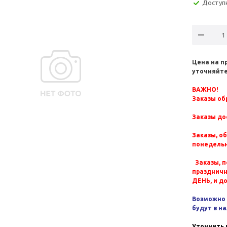
Доступ
Цена на п
уточняйте
ВАЖНО!
Заказы обр
Заказы до
Заказы, о
понедельн
Заказы, п
празднич
ДЕНЬ, и д
Возможно 
будут в н
Уточнить 