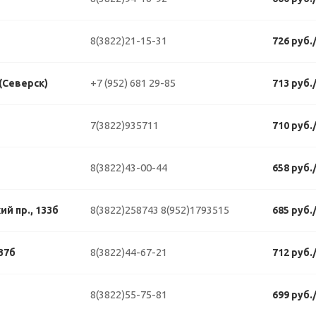
8(3822)21-15-31
726 руб.
+7 (952) 681 29-85
 (Северск)
713 руб.
7(3822)935711
710 руб.
8(3822)43-00-44
658 руб.
8(3822)258743
8(952)1793515
й пр., 133б
685 руб.
8(3822)44-67-21
37б
712 руб.
8(3822)55-75-81
699 руб.