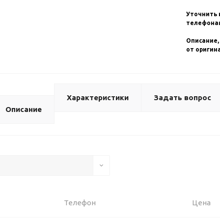
Уточнить 
телефонам
Описание,
от оригин
Характеристики
Задать вопрос
Описание
Телефон
Цена