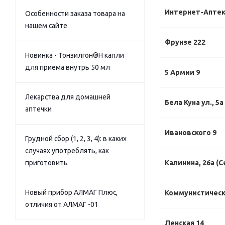
Интернет-Апте
Особенности заказа товара на
нашем сайте
Фрунзе 222
Новинка - Тонзилгон®Н капли
для приема внутрь 50 мл
5 Армии 9
Лекарства для домашней
Бела Куна ул., 5а
аптечки
Ивановского 9
Грудной сбор (1, 2, 3, 4): в каких
случаях употреблять, как
приготовить
Калинина, 26а (С
Новый прибор АЛМАГ Плюс,
Коммунистически
отличия от АЛМАГ -01
Ленская 14