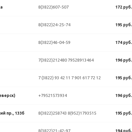
8(3822)607-507
ка
172 руб
8(3822)24-25-74
195 руб
8(3822)46-04-59
174 руб
7(3822)212480
79528913464
196 руб
7 (3822) 93 42 11
7 901 617 72 12
195 руб
+79521573934
еверск)
196 руб
8(3822)258743
8(952)1793515
й пр., 133б
195 руб
8(3822)21-42-97
194 руб