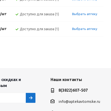
./шт
Доступно для заказа (1)
Выбрать аптеку
./шт
Доступно для заказа (1)
Выбрать аптеку
 скидках и
Наши контакты
вым
8(3822)607-507
info@aptekavtomske.ru