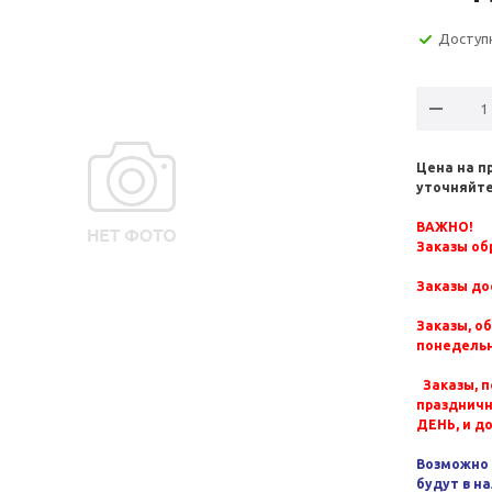
Доступ
Цена на п
уточняйте
ВАЖНО!
Заказы обр
Заказы до
Заказы, о
понедельн
Заказы, п
празднич
ДЕНЬ, и д
Возможно 
будут в н