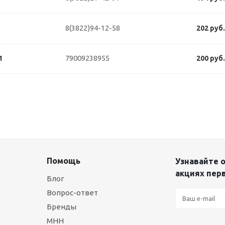
8(3822)94-12-58
202 руб
79009238955
1
200 руб
Помощь
Узнавайте о
акциях пер
Блог
Вопрос-ответ
Бренды
МНН