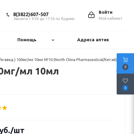
Войти
8(3822)607-507
Мой кабинет
Звоните с 9:00 до 17:30 по будням
Помощь
Адреса аптек
/м введ.) 100мг/мл 10мл №10 (North China Pharmaceutical/Китай)
0
00мг/мл 10мл
0
уб.
/шт