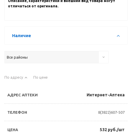
Описание, характеристики и внешний вид товара могут
отличаться от оригинала.
Наличие
Все районы
По адресу
По цене
Интернет-Аптека
8(3822)607-507
532 руб./шт