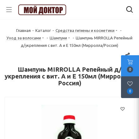
Главная
-
Каталог
-
Средства гигиены и косметики
-
Уход за волосами
-
Шампуни
-
Шампунь MIRROLLA Репейный
д/укрепления с вит. А и Е 150мл (Мирролла/Россия)
Шампунь MIRROLLA Репейный д/
0
укрепления с вит. А и Е 150мл (Мирролла/
Россия)
0