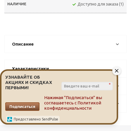
Доступно для заказа (1)
Описание
Характеристики
УЗНАВАЙТЕ ОБ
АКЦИЯХ И СКИДКАХ
*
Задать вопрос
ПЕРВЫМИ!
Нажимая "Подписаться" вы
соглашаетесь с
Политикой
F.A.Q.
Подписаться
конфиденциальности
Предоставлено SendPulse