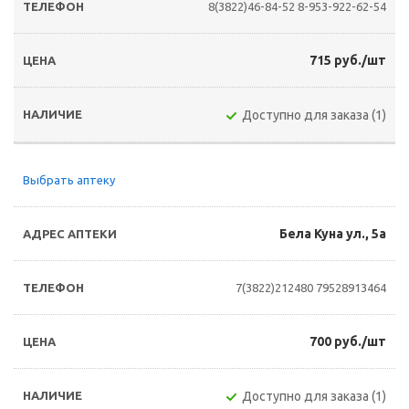
8(3822)46-84-52
8-953-922-62-54
715 руб./шт
Доступно для заказа (1)
Выбрать аптеку
Бела Куна ул., 5а
7(3822)212480
79528913464
700 руб./шт
Доступно для заказа (1)