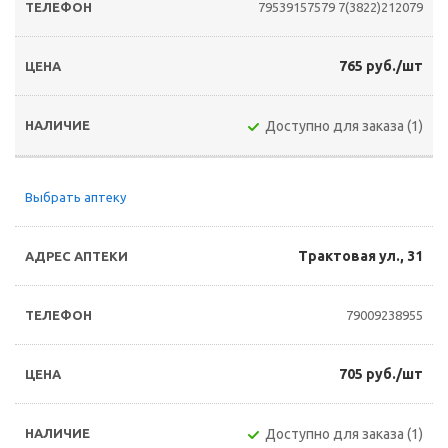
79539157579
7(3822)212079
765 руб./шт
Доступно для заказа (1)
Выбрать аптеку
Трактовая ул., 31
79009238955
705 руб./шт
Доступно для заказа (1)