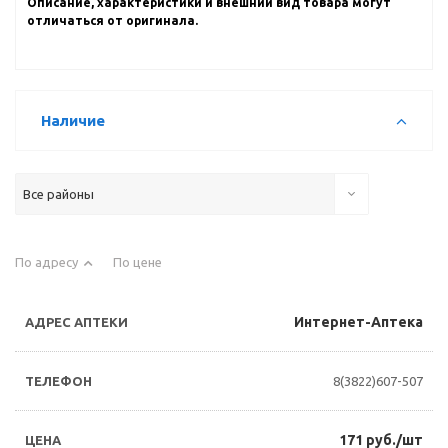
Описание, характеристики и внешний вид товара могут
отличаться от оригинала.
Наличие
Все районы
По адресу
По цене
Интернет-Аптека
8(3822)607-507
171 руб./шт