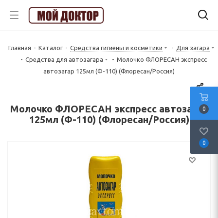
Главная
-
Каталог
-
Средства гигиены и косметики
-
Для загара
-
Средства для автозагара
-
Молочко ФЛОРЕСАН экспресс
автозагар 125мл (Ф-110) (Флоресан/Россия)
Молочко ФЛОРЕСАН экспресс автозагар
0
125мл (Ф-110) (Флоресан/Россия)
0