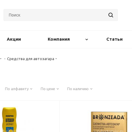
Акции
Компания
Статьи
-
Средства для автозагара
По алфавиту
По цене
По наличию