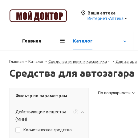
Ваша аптека
Интернет-Аптека
Главная
Каталог
Главная
-
Каталог
-
Средства гигиены и косметики
-
Для загара
Средства для автозагара
По популярности
Фильтр по параметрам
Действующие вещества
?
(МНН)
Косметическое средство