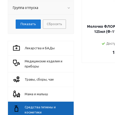
Группа отпуска
Сбросить
Молочко ФЛОРЕ
125мл (Ф-1
Досту
Лекарства и БАДы
1
Медицинские изделия и
приборы
Травы, сборы, чаи
Мама и малыш
Средства гигиены и
косметики