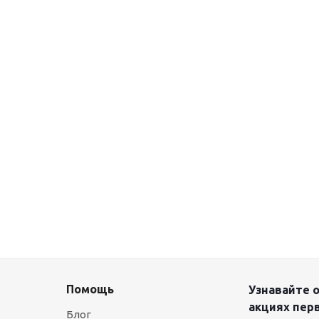
Помощь
Узнавайте о
акциях пер
Блог