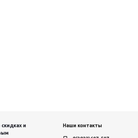
 скидках и
Наши контакты
вым