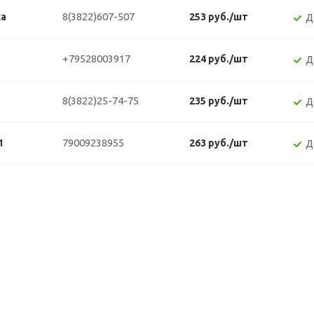
8(3822)607-507
ка
253 руб./шт
Д
+79528003917
224 руб./шт
Д
8(3822)25-74-75
235 руб./шт
Д
79009238955
1
263 руб./шт
Д