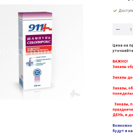
Доступ
Цена на п
уточняйте
ВАЖНО!
Заказы обр
Заказы до
Заказы, о
понедельн
Заказы, п
празднич
ДЕНЬ, и д
Возможно 
будут в н