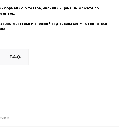
информацию о товаре, наличии и цене Вы можете по
 аптек.
 характеристики и внешний вид товара могут отличаться
ала.
F.A.Q.
ичие