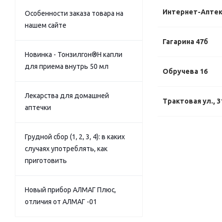
Интернет-Апте
Особенности заказа товара на
нашем сайте
Гагарина 47б
Новинка - Тонзилгон®Н капли
для приема внутрь 50 мл
Обручева 16
Лекарства для домашней
Трактовая ул., 3
аптечки
Грудной сбор (1, 2, 3, 4): в каких
случаях употреблять, как
приготовить
Новый прибор АЛМАГ Плюс,
отличия от АЛМАГ -01