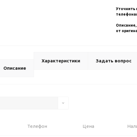
Уточнить 
телефонам
Описание,
от оригин
Характеристики
Задать вопрос
Описание
Телефон
Цена
Нал