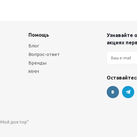
Помощь
Узнавайте о
акциях пер
Блог
Вопрос-ответ
Бренды
МНН
Оставайтесь
 "Мой доктор"