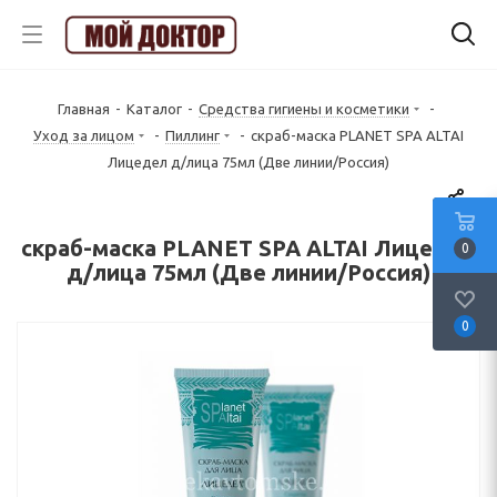
Главная
-
Каталог
-
Средства гигиены и косметики
-
Уход за лицом
-
Пиллинг
-
скраб-маска PLANET SPA ALTAI
Лицедел д/лица 75мл (Две линии/Россия)
скраб-маска PLANET SPA ALTAI Лицедел
0
д/лица 75мл (Две линии/Россия)
0