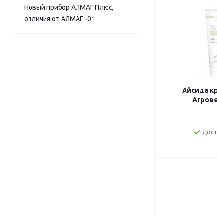
Новый прибор АЛМАГ Плюс,
отличия от АЛМАГ -01
Айсида к
Агрове
Дост