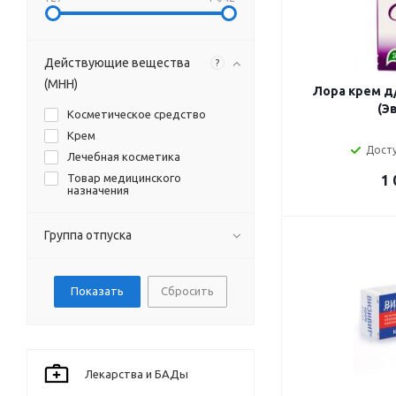
Действующие вещества
?
(МНН)
Лора крем д
(Э
Косметическое средство
Крем
Досту
Лечебная косметика
Товар медицинского
1 
назначения
Группа отпуска
Сбросить
Лекарства и БАДы