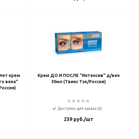
6лет крем
Крем ДО И ПОСЛЕ "Интенсив" д/век
го века"
30мл (Твинс Тэк/Россия)
Россия)
Доступно для заказа (6)
239
руб.
/шт