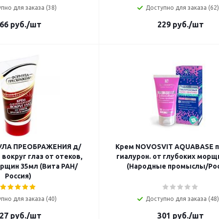
пно для заказа (38)
Доступно для заказа (62)
66
руб.
/шт
229
руб.
/шт
УЛА ПРЕОБРАЖЕНИЯ д/
Крем NOVOSVIT AQUABASE 
вокруг глаз от отеков,
гиалурон. от глубоких морщ
орщин 35мл (Вита РАН/
(Народные промыслы/Рос
Россия)
пно для заказа (40)
Доступно для заказа (48)
27
руб.
/шт
301
руб.
/шт