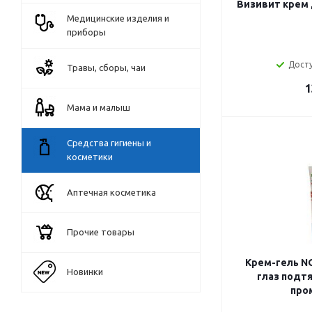
Визивит крем 
Медицинские изделия и
приборы
Досту
Травы, сборы, чаи
1
Мама и малыш
Средства гигиены и
косметики
Аптечная косметика
Прочие товары
Крем-гель N
Новинки
глаз подт
про