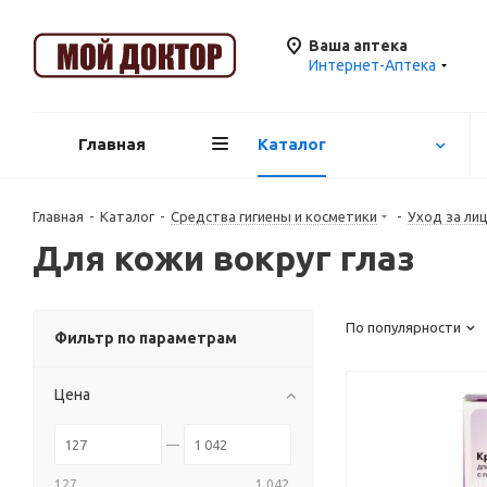
Ваша аптека
Интернет-Аптека
Главная
Каталог
Главная
-
Каталог
-
Средства гигиены и косметики
-
Уход за ли
Для кожи вокруг глаз
По популярности
Фильтр по параметрам
Цена
127
1 042