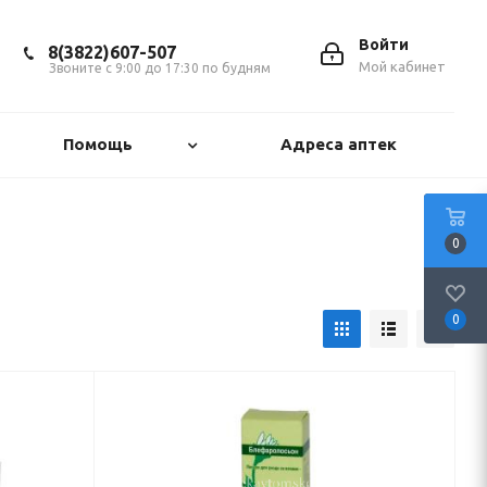
Войти
8(3822)607-507
Мой кабинет
Звоните с 9:00 до 17:30 по будням
Помощь
Адреса аптек
0
0