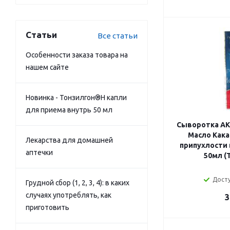
Статьи
Все статьи
Особенности заказа товара на
нашем сайте
Новинка - Тонзилгон®Н капли
для приема внутрь 50 мл
Сыворотка АК
Масло Кака
Лекарства для домашней
припухлости 
аптечки
50мл (
Досту
Грудной сбор (1, 2, 3, 4): в каких
случаях употреблять, как
3
приготовить