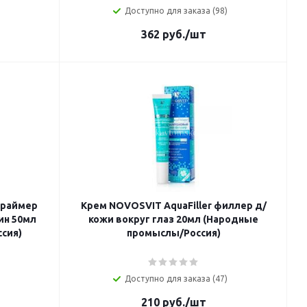
Доступно для заказа (98)
362
руб.
/шт
праймер
Крем NOVOSVIT AquaFiller филлер д/
ин 50мл
кожи вокруг глаз 20мл (Народные
сия)
промыслы/Россия)
Доступно для заказа (47)
210
руб.
/шт