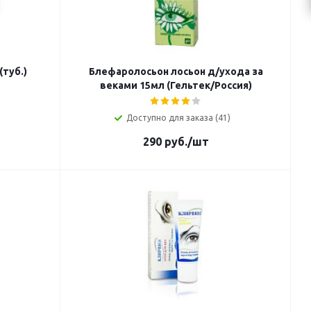
туб.)
Блефаролосьон лосьон д/ухода за
веками 15мл (Гельтек/Россия)
Доступно для заказа (41)
290
руб.
/шт