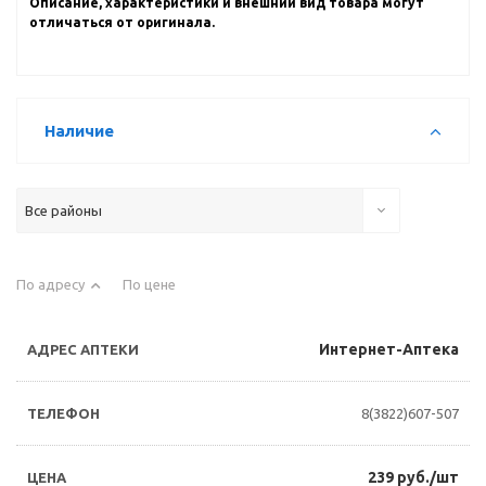
Описание, характеристики и внешний вид товара могут
отличаться от оригинала.
Наличие
Все районы
По адресу
По цене
Интернет-Аптека
8(3822)607-507
239 руб./шт