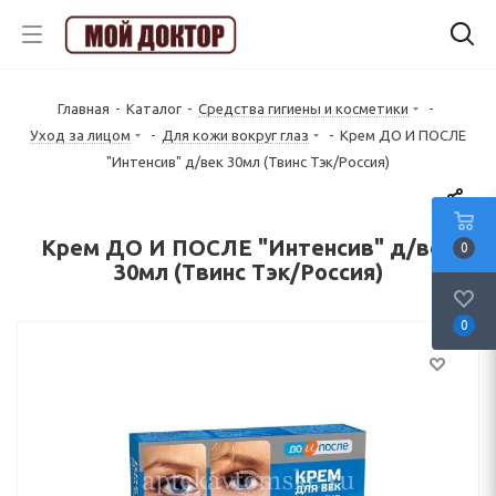
Главная
-
Каталог
-
Средства гигиены и косметики
-
Уход за лицом
-
Для кожи вокруг глаз
-
Крем ДО И ПОСЛЕ
"Интенсив" д/век 30мл (Твинс Тэк/Россия)
Крем ДО И ПОСЛЕ "Интенсив" д/век
0
30мл (Твинс Тэк/Россия)
0