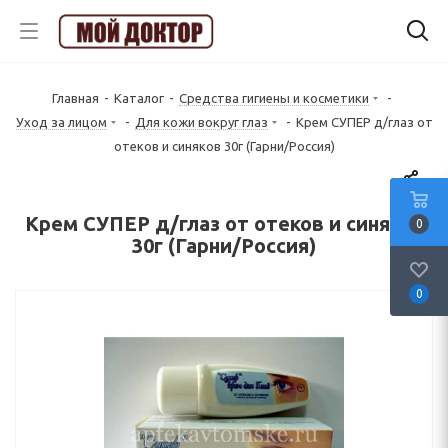
Главная
-
Каталог
-
Средства гигиены и косметики
-
Уход за лицом
-
Для кожи вокруг глаз
-
Крем СУПЕР д/глаз от
отеков и синяков 30г (Гарни/Россия)
Крем СУПЕР д/глаз от отеков и синяков
0
30г (Гарни/Россия)
0