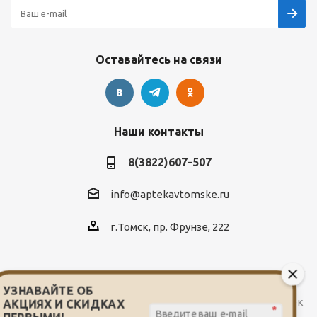
Оставайтесь на связи
Наши контакты
8(3822)607-507
info@aptekavtomske.ru
г.Томск, пр. Фрунзе, 222
УЗНАВАЙТЕ ОБ
2026 © Служба заказа и доставки лекарств от сети аптек
АКЦИЯХ И СКИДКАХ
*