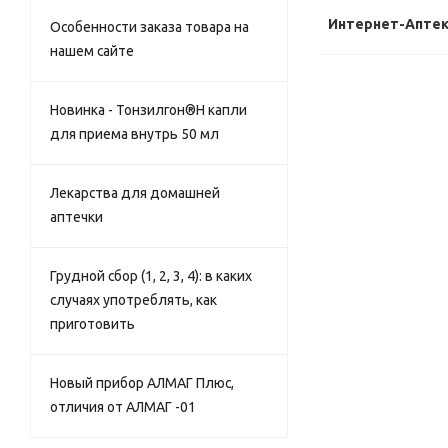
Интернет-Апте
Особенности заказа товара на
нашем сайте
Новинка - Тонзилгон®Н капли
для приема внутрь 50 мл
Лекарства для домашней
аптечки
Грудной сбор (1, 2, 3, 4): в каких
случаях употреблять, как
приготовить
Новый прибор АЛМАГ Плюс,
отличия от АЛМАГ -01