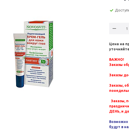
Доступ
Цена на п
уточняйте
ВАЖНО!
Заказы обр
Заказы до
Заказы, о
понедельн
Заказы, п
празднич
ДЕНЬ, и д
Возможно 
будут в н