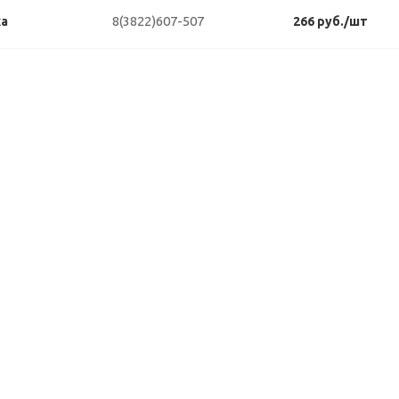
8(3822)607-507
ка
266 руб./шт