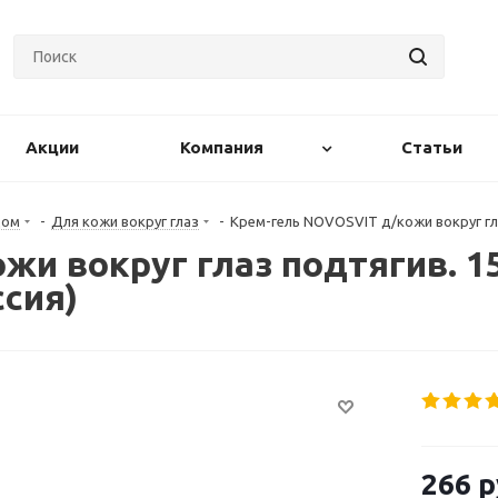
Акции
Компания
Статьи
цом
-
Для кожи вокруг глаз
-
Крем-гель NOVOSVIT д/кожи вокруг гл
жи вокруг глаз подтягив. 1
сия)
266
р