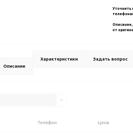
Уточнить 
телефонам
Описание,
от оригин
Характеристики
Задать вопрос
Описание
Телефон
Цена