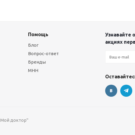
Помощь
Узнавайте о
акциях пер
Блог
Вопрос-ответ
Бренды
МНН
Оставайтесь
 "Мой доктор"