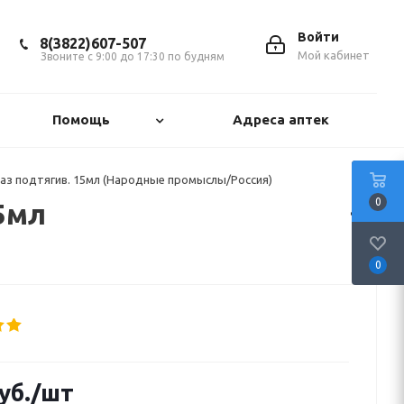
Войти
8(3822)607-507
Мой кабинет
Звоните с 9:00 до 17:30 по будням
Помощь
Адреса аптек
аз подтягив. 15мл (Народные промыслы/Россия)
0
5мл
0
уб.
/шт