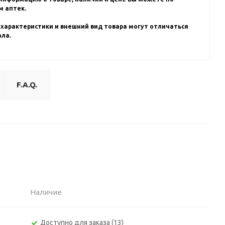
 аптек.
 характеристики и внешний вид товара могут отличаться
ала.
F.A.Q.
Наличие
Доступно для заказа (13)