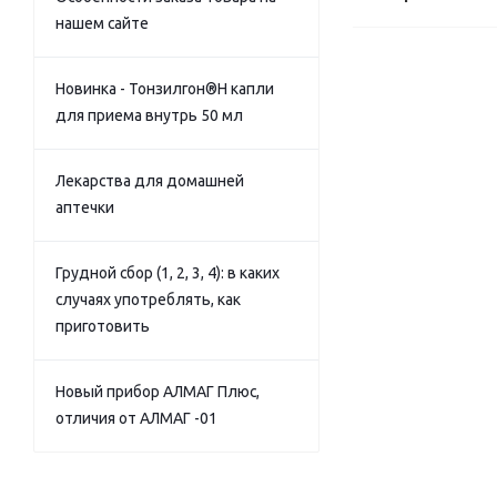
нашем сайте
Новинка - Тонзилгон®Н капли
для приема внутрь 50 мл
Лекарства для домашней
аптечки
Грудной сбор (1, 2, 3, 4): в каких
случаях употреблять, как
приготовить
Новый прибор АЛМАГ Плюс,
отличия от АЛМАГ -01