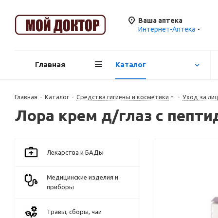
Ваша аптека
Интернет-Аптека
Главная
Каталог
Главная
-
Каталог
-
Средства гигиены и косметики
-
Уход за ли
Лора крем д/глаз с пепти
Лекарства и БАДы
Медицинские изделия и
приборы
Травы, сборы, чаи