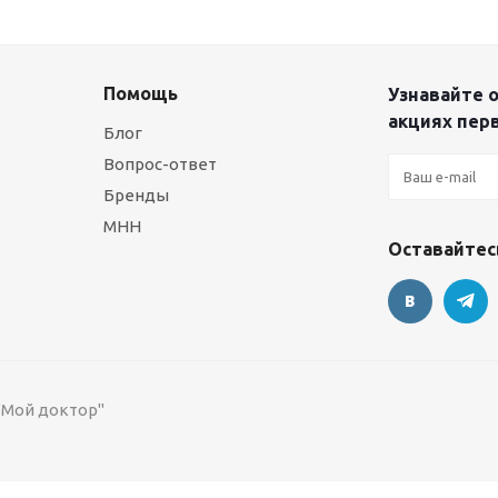
Помощь
Узнавайте о
акциях пер
Блог
Вопрос-ответ
Бренды
МНН
Оставайтесь
 "Мой доктор"