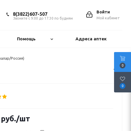
Войти
8(3822)607-507
Мой кабинет
Звоните с 9:00 до 17:30 по будням
Помощь
Адреса аптек
валар/Россия)
0
0
руб.
/шт