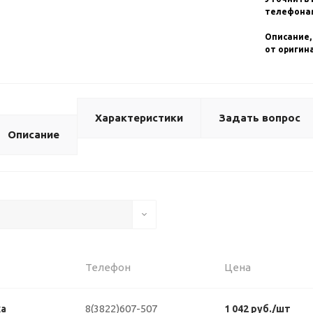
телефонам
Описание,
от оригин
Характеристики
Задать вопрос
Описание
Телефон
Цена
8(3822)607-507
ка
1 042 руб./шт