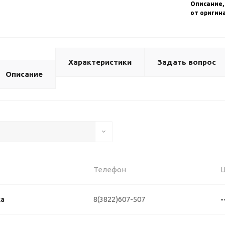
Описание,
от оригин
Характеристики
Задать вопрос
Описание
Телефон
8(3822)607-507
ка
-