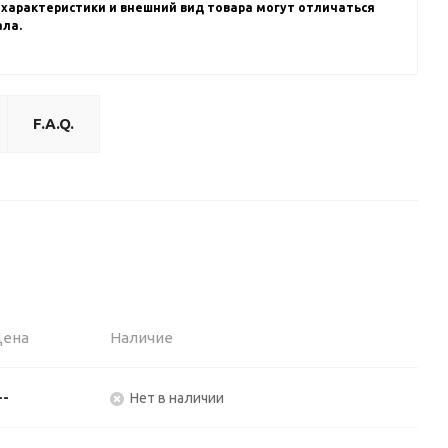
 характеристики и внешний вид товара могут отличаться
ала.
F.A.Q.
Цена
Наличие
--
Нет в наличии