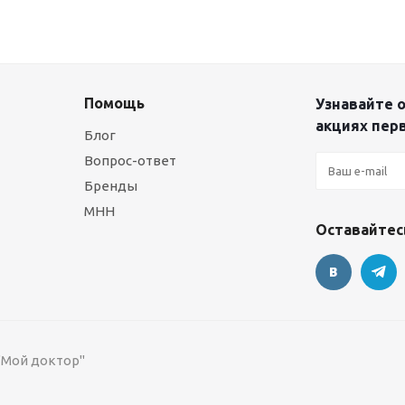
Помощь
Узнавайте о
акциях пер
Блог
Вопрос-ответ
Бренды
МНН
Оставайтесь
 "Мой доктор"