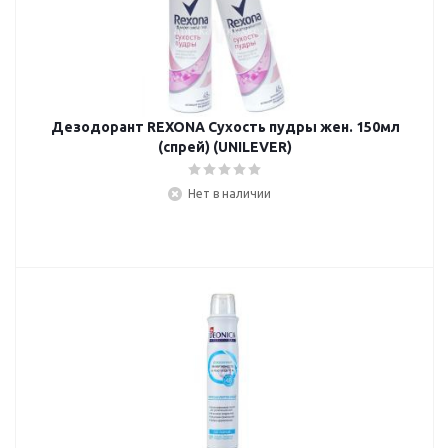
Дезодорант REXONA Сухость пудры жен. 150мл
(спрей) (UNILEVER)
Нет в наличии