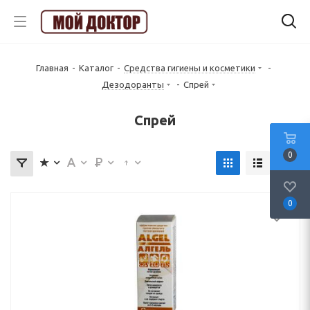
Главная
-
Каталог
-
Средства гигиены и косметики
-
Дезодоранты
-
Спрей
Спрей
0
0