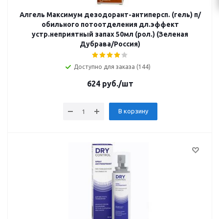
Алгель Максимум дезодорант-антиперсп. (гель) п/
обильного потоотделения дл.эффект
устр.неприятный запах 50мл (рол.) (Зеленая
Дубрава/Россия)
Доступно для заказа (144)
624
руб.
/шт
В корзину