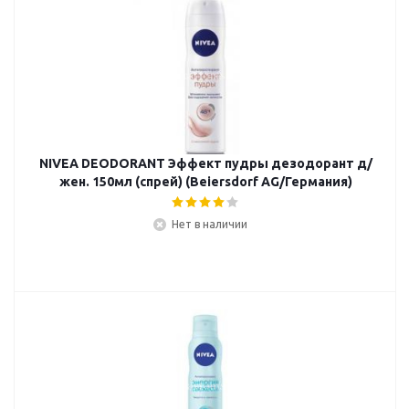
NIVEA DEODORANT Эффект пудры дезодорант д/
жен. 150мл (спрей) (Beiersdorf AG/Германия)
Нет в наличии