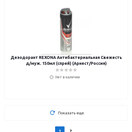
Дезодорант REXONA Антибактериальная Свежесть
д/муж. 150мл (спрей) (Арнест/Россия)
Нет в наличии
Показать еще
1
2