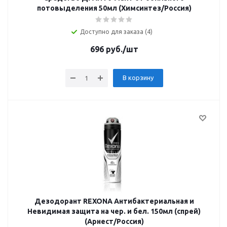
потовыделения 50мл (Химсинтез/Россия)
Доступно для заказа (4)
696
руб.
/шт
В корзину
Дезодорант REXONA Антибактериальная и
Невидимая защита на чер. и бел. 150мл (спрей)
(Арнест/Россия)