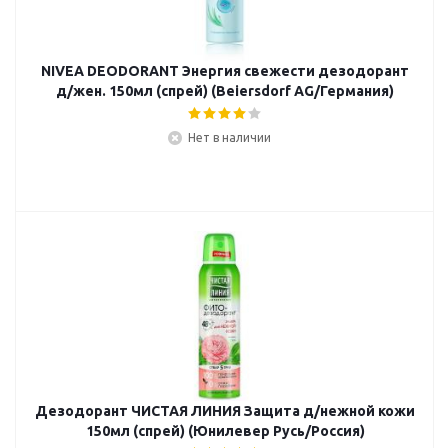
NIVEA DEODORANT Энергия свежести дезодорант
д/жен. 150мл (спрей) (Beiersdorf AG/Германия)
Нет в наличии
Дезодорант ЧИСТАЯ ЛИНИЯ Защита д/нежной кожи
150мл (спрей) (Юнилевер Русь/Россия)