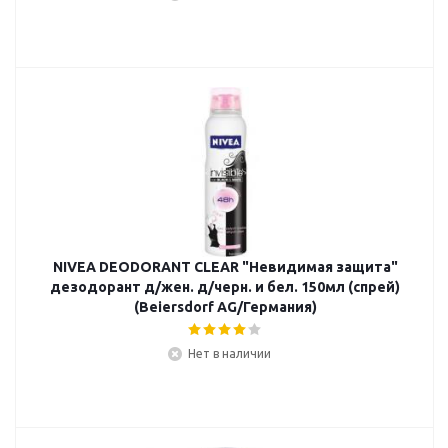
NIVEA DEODORANT CLEAR "Невидимая защита"
дезодорант д/жен. д/черн. и бел. 150мл (спрей)
(Beiersdorf AG/Германия)
Нет в наличии