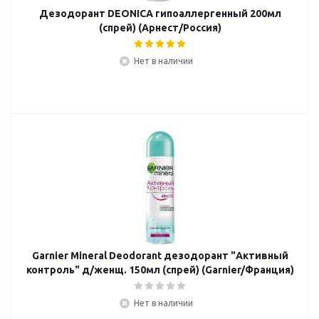
Дезодорант DEONICA гипоаллергенный 200мл
(спрей) (Арнест/Россия)
Нет в наличии
Garnier Mineral Deodorant дезодорант "Активный
контроль" д/женщ. 150мл (спрей) (Garnier/Франция)
Нет в наличии