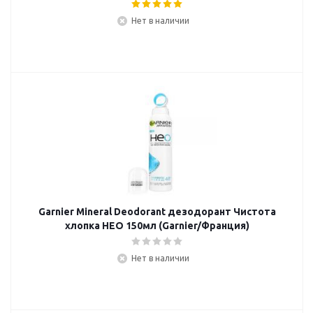
Нет в наличии
Garnier Mineral Deodorant дезодорант Чистота
хлопка НЕО 150мл (Garnier/Франция)
Нет в наличии