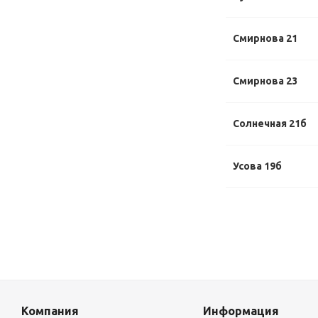
Смирнова 21
Смирнова 23
Солнечная 21б
Усова 19б
Компания
Информация