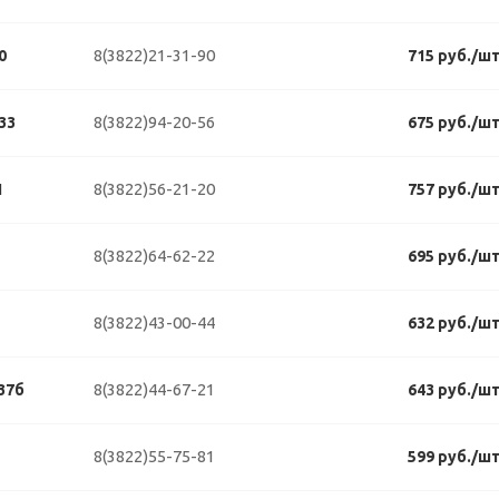
8(3822)21-31-90
0
715 руб./ш
8(3822)94-20-56
33
675 руб./ш
8(3822)56-21-20
1
757 руб./ш
8(3822)64-62-22
695 руб./ш
8(3822)43-00-44
632 руб./ш
8(3822)44-67-21
37б
643 руб./ш
8(3822)55-75-81
599 руб./ш