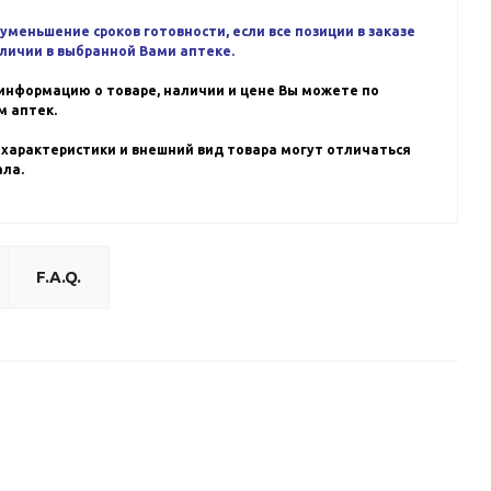
уменьшение сроков готовности, если все позиции в заказе
аличии в выбранной Вами аптеке.
информацию о товаре, наличии и цене Вы можете по
 аптек.
 характеристики и внешний вид товара могут отличаться
ала.
F.A.Q.