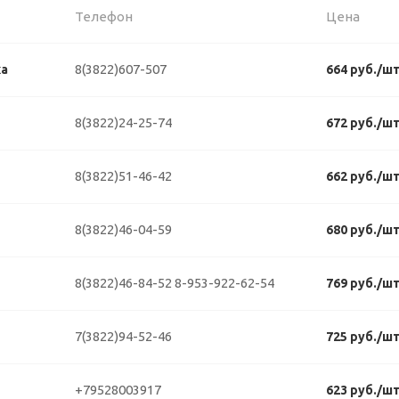
Телефон
Цена
8(3822)607-507
ка
664 руб./ш
8(3822)24-25-74
672 руб./ш
8(3822)51-46-42
662 руб./ш
8(3822)46-04-59
680 руб./ш
8(3822)46-84-52
8-953-922-62-54
769 руб./ш
7(3822)94-52-46
725 руб./ш
+79528003917
623 руб./ш