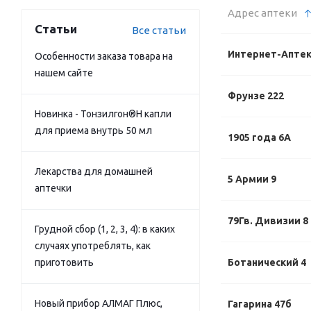
Адрес аптеки
Статьи
Все статьи
Интернет-Апте
Особенности заказа товара на
нашем сайте
Фрунзе 222
Новинка - Тонзилгон®Н капли
для приема внутрь 50 мл
1905 года 6А
Лекарства для домашней
5 Армии 9
аптечки
79Гв. Дивизии 8
Грудной сбор (1, 2, 3, 4): в каких
случаях употреблять, как
приготовить
Ботанический 4
Новый прибор АЛМАГ Плюс,
Гагарина 47б