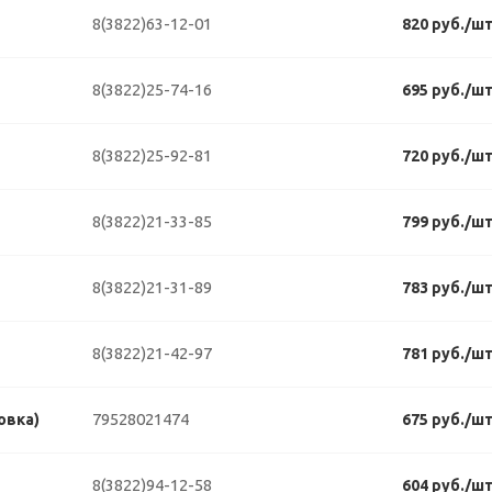
8(3822)63-12-01
820 руб./ш
8(3822)25-74-16
695 руб./ш
8(3822)25-92-81
720 руб./ш
8(3822)21-33-85
799 руб./ш
8(3822)21-31-89
783 руб./ш
8(3822)21-42-97
781 руб./ш
79528021474
овка)
675 руб./ш
8(3822)94-12-58
604 руб./ш