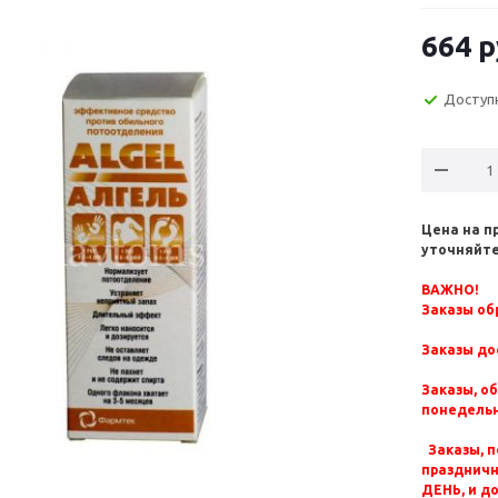
664
р
Доступ
Цена на п
уточняйте
ВАЖНО!
Заказы обр
Заказы до
Заказы, о
понедельн
Заказы, п
празднич
ДЕНЬ, и д