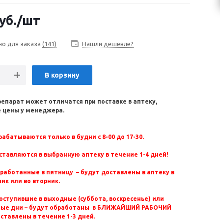
уб.
/шт
но для заказа
(141)
Нашли дешевле?
В корзину
репарат может отличатся при поставке в аптеку,
 цены у менеджера.
абатываются только в будни с 8-00 до 17-30.
ставляются в выбранную аптеку в течение 1-4 дней!
бработанные в пятницу – будут доставлены в аптеку в
ик или во вторник.
оступившие в выходные (суббота, воскресенье) или
ные дни – будут обработаны в БЛИЖАЙШИЙ РАБОЧИЙ
оставлены в течение 1-3 дней.