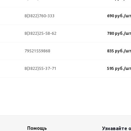
8(3822)760-333
690 руб./ш
8(3822)25-58-62
780 руб./ш
79521559868
835 руб./ш
8(3822)55-37-71
595 руб./ш
Помощь
Узнавайте о