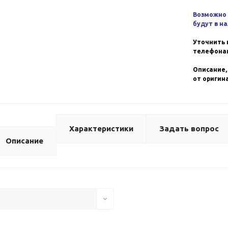
Возможно 
будут в н
Уточнить 
телефонам
Описание,
от оригин
Характеристики
Задать вопрос
Описание