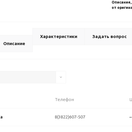
Описание,
от оригин
Характеристики
Задать вопрос
Описание
Телефон
8(3822)607-507
ка
-