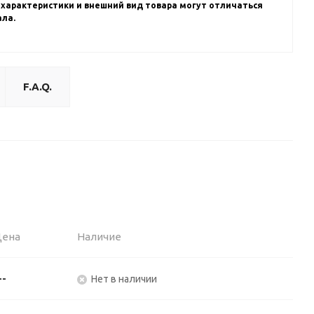
 характеристики и внешний вид товара могут отличаться
ала.
F.A.Q.
Цена
Наличие
--
Нет в наличии