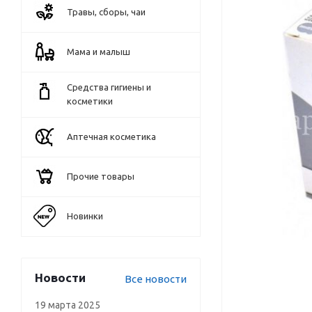
Травы, сборы, чаи
Мама и малыш
Средства гигиены и
косметики
Аптечная косметика
Прочие товары
Новинки
Новости
Все новости
19 марта 2025