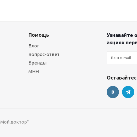
Помощь
Узнавайте о
акциях пер
Блог
Вопрос-ответ
Бренды
МНН
Оставайтесь
 "Мой доктор"