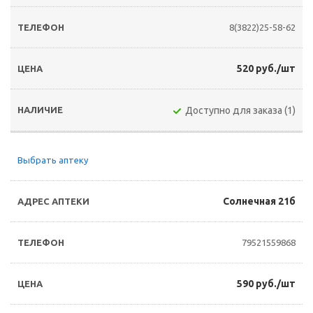
8(3822)25-58-62
520 руб./шт
Доступно для заказа (1)
Выбрать аптеку
Солнечная 21б
79521559868
590 руб./шт