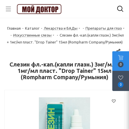
Главная
-
Каталог
-
Лекарства и БАДы
-
Препараты для глаз
-
Искусственные слезы
-
Слезин фл.-кап.(капли глазн.) 3мг/мл
+ 1мг/мл пласт. "Drop Tainer" 15мл (Rompharm Company/Румыния)
Слезин фл.-кап.(капли глазн.) 3мг/мл +
0
1мг/мл пласт. "Drop Tainer" 15мл
(Rompharm Company/Румыния)
0