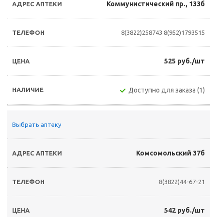
Коммунистический пр., 133б
8(3822)258743
8(952)1793515
525 руб./шт
Доступно для заказа (1)
Выбрать аптеку
Комсомольский 37б
8(3822)44-67-21
542 руб./шт