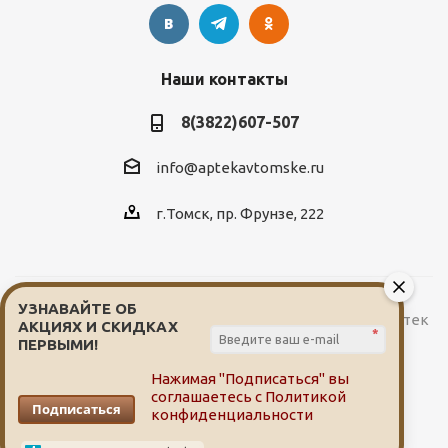
Наши контакты
8(3822)607-507
info@aptekavtomske.ru
г.Томск, пр. Фрунзе, 222
УЗНАВАЙТЕ ОБ
2026 © Служба заказа и доставки лекарств от сети аптек
АКЦИЯХ И СКИДКАХ
*
"Мой доктор"
ПЕРВЫМИ!
Нажимая "Подписаться" вы
соглашаетесь с
Политикой
Подписаться
конфиденциальности