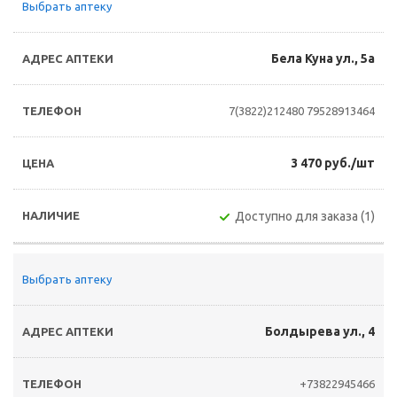
Выбрать аптеку
Бела Куна ул., 5а
7(3822)212480
79528913464
3 470 руб./шт
Доступно для заказа (1)
Выбрать аптеку
Болдырева ул., 4
+73822945466