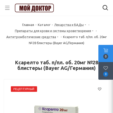
Главная
-
Каталог
-
Лекарства и БАДы
-
Препараты для крови и системы кроветворения
-
Антитромботические средства
-
Ксарелто таб. п/пл. об. 20мг
№28 блистеры (Bayer AG/Германия)
0
Ксарелто таб. п/пл. об. 20мг №28
блистеры (Bayer AG/Германия)
0
РЕЦЕПТУРНЫЙ