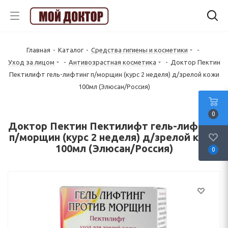
Главная
-
Каталог
-
Средства гигиены и косметики
-
Уход за лицом
-
Антивозрастная косметика
-
Доктор Пектин
Пектилифт гель-лифтинг п/морщин (курс 2 неделя) д/зрелой кожи
100мл (Элюсан/Россия)
0
Доктор Пектин Пектилифт гель-лифтинг
п/морщин (курс 2 неделя) д/зрелой кожи
100мл (Элюсан/Россия)
0