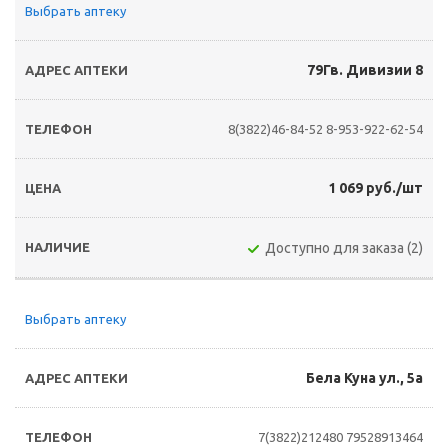
Выбрать аптеку
79Гв. Дивизии 8
8(3822)46-84-52
8-953-922-62-54
1 069 руб./шт
Доступно для заказа (2)
Выбрать аптеку
Бела Куна ул., 5а
7(3822)212480
79528913464