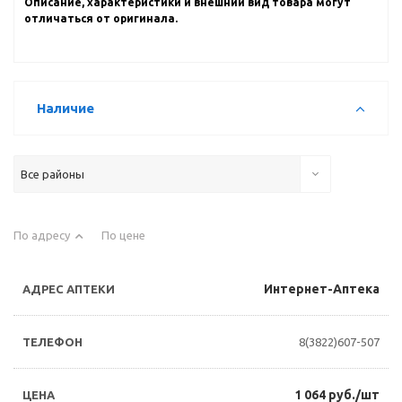
Описание, характеристики и внешний вид товара могут
отличаться от оригинала.
Наличие
Все районы
По адресу
По цене
Интернет-Аптека
8(3822)607-507
1 064 руб./шт