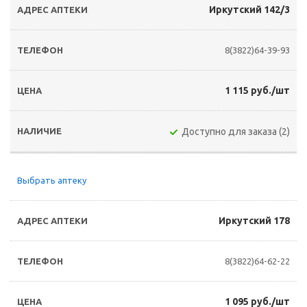
Иркутский 142/3
8(3822)64-39-93
1 115 руб./шт
Доступно для заказа (2)
Выбрать аптеку
Иркутский 178
8(3822)64-62-22
1 095 руб./шт