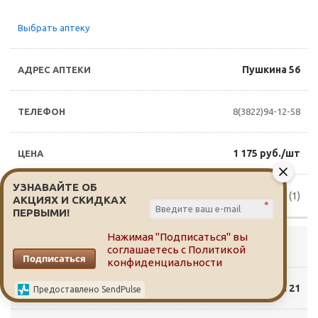
Выбрать аптеку
Пушкина 56
8(3822)94-12-58
1 175 руб./шт
УЗНАВАЙТЕ ОБ
Доступно для заказа (1)
АКЦИЯХ И СКИДКАХ
*
ПЕРВЫМИ!
Нажимая "Подписаться" вы
Выбрать аптеку
соглашаетесь с
Политикой
Подписаться
конфиденциальности
Смирнова 21
Предоставлено SendPulse