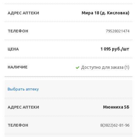
Мира 18 (д. Кисловка)
79528021474
1 095 руб./шт
Доступно для заказа (1)
Выбрать аптеку
Мюнниха 5Б
8(3822)62-81-96