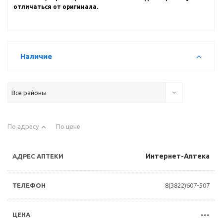
отличаться от оригинала.
Наличие
Все районы
По адресу
По цене
Интернет-Аптека
8(3822)607-507
---