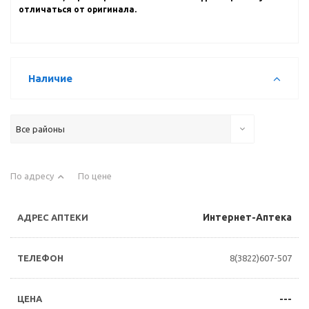
отличаться от оригинала.
Наличие
Все районы
По адресу
По цене
Интернет-Аптека
8(3822)607-507
---