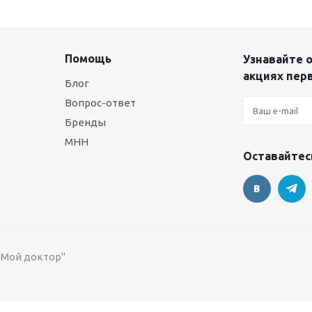
Помощь
Узнавайте о
акциях пер
Блог
Вопрос-ответ
Бренды
МНН
Оставайтесь
 "Мой доктор"