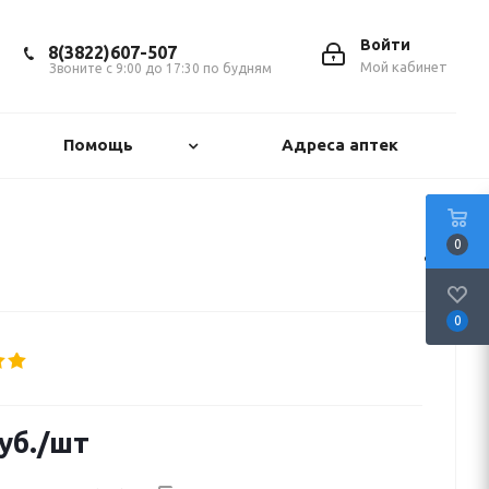
Войти
8(3822)607-507
Мой кабинет
Звоните с 9:00 до 17:30 по будням
Помощь
Адреса аптек
0
0
уб.
/шт