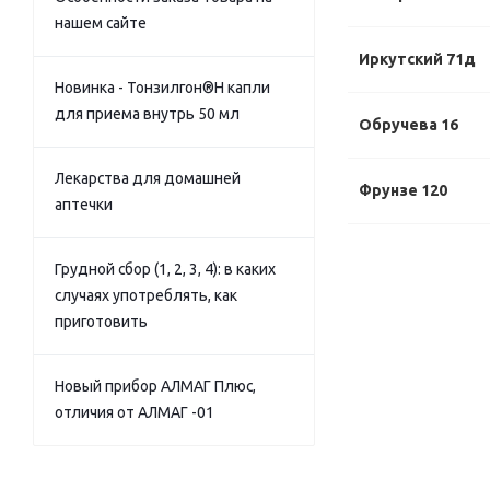
нашем сайте
Иркутский 71д
Новинка - Тонзилгон®Н капли
для приема внутрь 50 мл
Обручева 16
Лекарства для домашней
Фрунзе 120
аптечки
Грудной сбор (1, 2, 3, 4): в каких
случаях употреблять, как
приготовить
Новый прибор АЛМАГ Плюс,
отличия от АЛМАГ -01