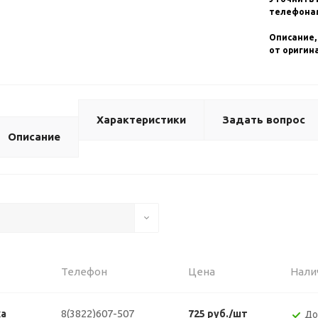
телефонам
Описание,
от оригин
Характеристики
Задать вопрос
Описание
Телефон
Цена
Нали
8(3822)607-507
ка
725 руб./шт
До