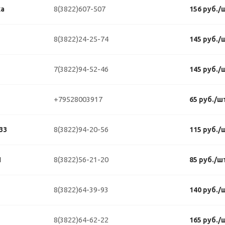
8(3822)607-507
ка
156 руб./
8(3822)24-25-74
145 руб./
7(3822)94-52-46
145 руб./
+79528003917
65 руб./ш
8(3822)94-20-56
33
115 руб./
8(3822)56-21-20
1
85 руб./ш
8(3822)64-39-93
140 руб./
8(3822)64-62-22
165 руб./