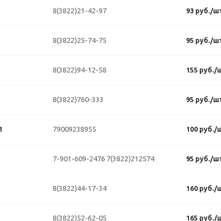
8(3822)21-42-97
93 руб./ш
8(3822)25-74-75
95 руб./ш
8(3822)94-12-58
155 руб./
8(3822)760-333
95 руб./ш
79009238955
1
100 руб./
7-901-609-2476
7(3822)212574
95 руб./ш
8(3822)44-17-34
160 руб./
8(3822)52-62-05
165 руб./