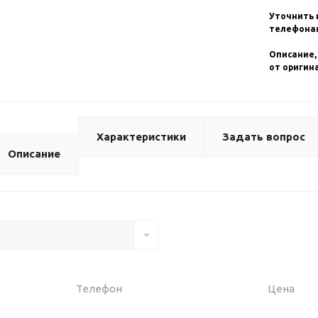
Уточнить 
телефонам
Описание,
от оригин
Характеристики
Задать вопрос
Описание
Телефон
Цена