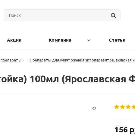
Акции
Компания
Статьи
 препараты
-
Препараты для уничтожения эктопаразитов, включая 
тойка) 100мл (Ярославская 
156
р