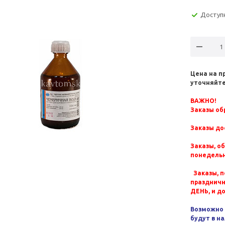
Доступ
Цена на п
уточняйте
ВАЖНО!
Заказы обр
Заказы до
Заказы, о
понедельн
Заказы, п
празднич
ДЕНЬ, и д
Возможно 
будут в н