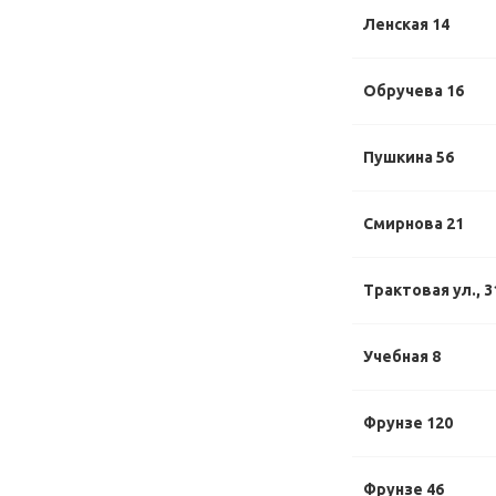
Ленская 14
Обручева 16
Пушкина 56
Смирнова 21
Трактовая ул., 3
Учебная 8
Фрунзе 120
Фрунзе 46