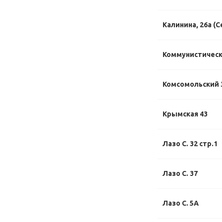
Калинина, 26а (С
Коммунистическ
Комсомольский 
Крымская 43
Лазо С. 32 стр.1
Лазо С. 37
Лазо С. 5А