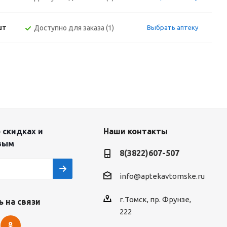
шт
Доступно для заказа (1)
Выбрать аптеку
 скидках и
Наши контакты
вым
8(3822)607-507
info@aptekavtomske.ru
г.Томск, пр. Фрунзе,
 на связи
222