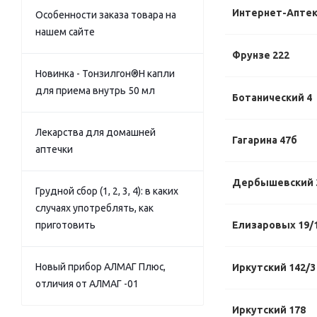
Интернет-Апте
Особенности заказа товара на
нашем сайте
Фрунзе 222
Новинка - Тонзилгон®Н капли
для приема внутрь 50 мл
Ботанический 4
Лекарства для домашней
Гагарина 47б
аптечки
Дербышевский 
Грудной сбор (1, 2, 3, 4): в каких
случаях употреблять, как
приготовить
Елизаровых 19/
Новый прибор АЛМАГ Плюс,
Иркутский 142/3
отличия от АЛМАГ -01
Иркутский 178