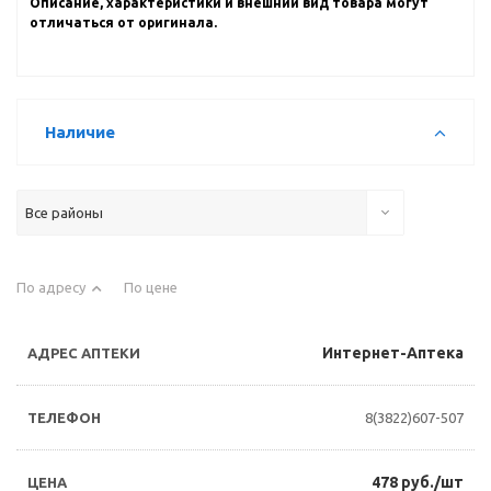
Описание, характеристики и внешний вид товара могут
отличаться от оригинала.
Наличие
Все районы
По адресу
По цене
Интернет-Аптека
8(3822)607-507
478 руб./шт