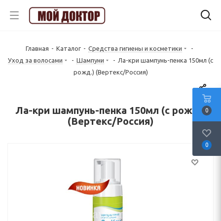
Главная
-
Каталог
-
Средства гигиены и косметики
-
Уход за волосами
-
Шампуни
-
Ла-кри шампунь-пенка 150мл (с
рожд.) (Вертекс/Россия)
Ла-кри шампунь-пенка 150мл (с рожд.)
0
(Вертекс/Россия)
0