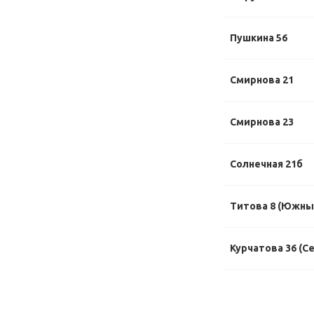
Пушкина 56
Смирнова 21
Смирнова 23
Солнечная 21б
Титова 8 (Южны
Курчатова 36 (С