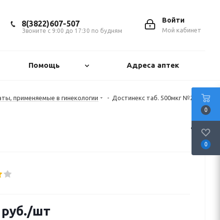
Войти
8(3822)607-507
Мой кабинет
Звоните с 9:00 до 17:30 по будням
Помощь
Адреса аптек
аты, применяемые в гинекологии
-
Достинекс таб. 500мкг №2
0
0
руб.
/шт