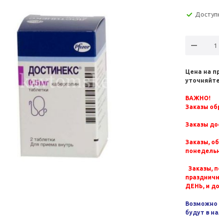
Доступ
Цена на п
уточняйте
ВАЖНО!
Заказы обр
Заказы до
Заказы, о
понедельн
Заказы, п
празднич
ДЕНЬ, и д
Возможно 
будут в н