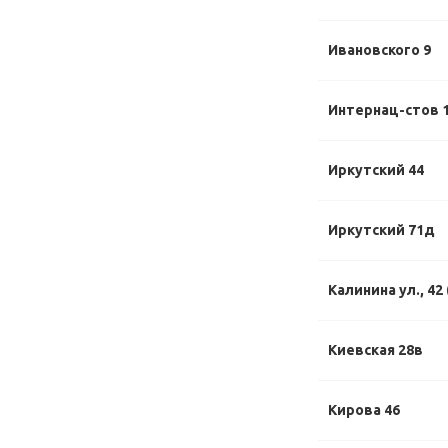
Ивановского 9
Интернац-стов 1
Иркутский 44
Иркутский 71д
Калинина ул., 42
Киевская 28в
Кирова 46