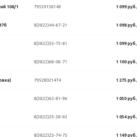
79539158148
ий 108/1
1 099 руб
8(3822)44-67-21
37б
1 098 руб
8(3822)55-75-81
1 099 руб
8(3822)68-06-71
1 100 руб
79528021474
овка)
1 275 руб
8(3822)62-81-96
1 050 руб
8(3822)25-58-63
1 054 руб
8(3822)25-74-75
1 149 руб