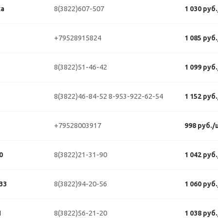
8(3822)607-507
ка
1 030 руб
+79528915824
1 085 руб
8(3822)51-46-42
1 099 руб
8(3822)46-84-52
8-953-922-62-54
1 152 руб
+79528003917
998 руб./
8(3822)21-31-90
0
1 042 руб
8(3822)94-20-56
33
1 060 руб
8(3822)56-21-20
1
1 038 руб