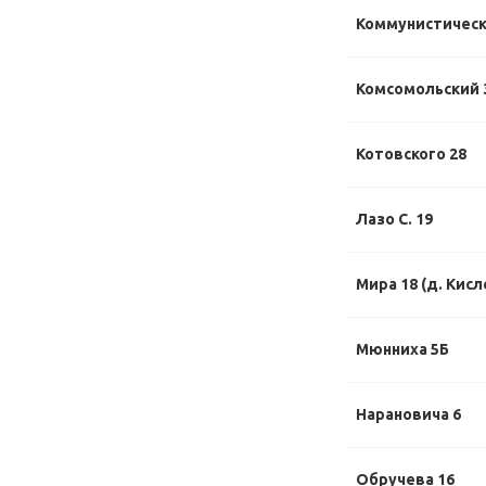
Коммунистическ
Комсомольский 
Котовского 28
Лазо С. 19
Мира 18 (д. Кисл
Мюнниха 5Б
Нарановича 6
Обручева 16