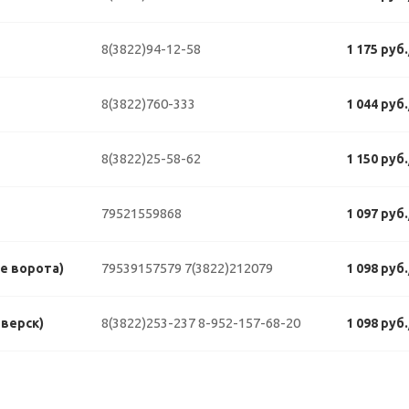
8(3822)94-12-58
1 175 руб
8(3822)760-333
1 044 руб
8(3822)25-58-62
1 150 руб
79521559868
1 097 руб
79539157579
7(3822)212079
е ворота)
1 098 руб
8(3822)253-237
8-952-157-68-20
еверск)
1 098 руб