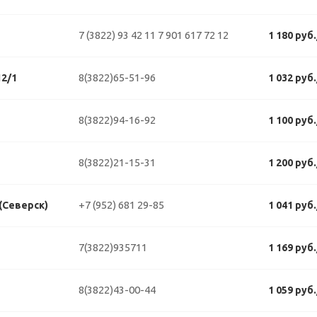
7 (3822) 93 42 11
7 901 617 72 12
1 180 руб
8(3822)65-51-96
2/1
1 032 руб
8(3822)94-16-92
1 100 руб
8(3822)21-15-31
1 200 руб
+7 (952) 681 29-85
 (Северск)
1 041 руб
7(3822)935711
1 169 руб
8(3822)43-00-44
1 059 руб