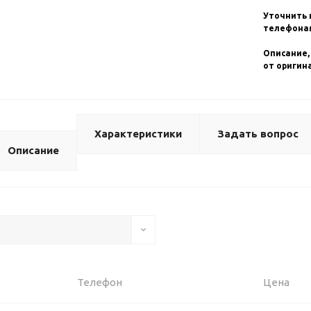
Уточнить 
телефонам
Описание,
от оригин
Характеристики
Задать вопрос
Описание
Телефон
Цена