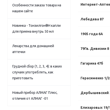
Интернет-Апте
Особенности заказа товара на
нашем сайте
Лебедева 87
Новинка - Тонзилгон®Н капли
для приема внутрь 50 мл
1905 года 6А
Лекарства для домашней
79Гв. Дивизии 8
аптечки
Гагарина 47б
Грудной сбор (1, 2, 3, 4): в каких
случаях употреблять, как
приготовить
Герасименко 1/2
Новый прибор АЛМАГ Плюс,
Дербышевский 
отличия от АЛМАГ -01
Елизаровых 19/