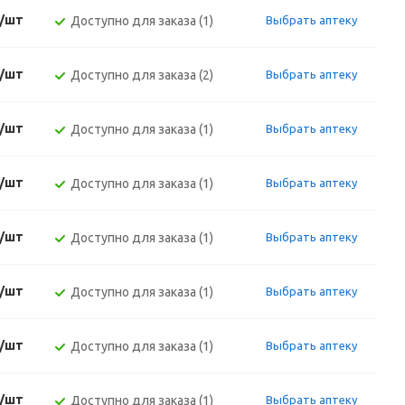
./шт
Доступно для заказа (1)
Выбрать аптеку
./шт
Доступно для заказа (2)
Выбрать аптеку
./шт
Доступно для заказа (1)
Выбрать аптеку
./шт
Доступно для заказа (1)
Выбрать аптеку
./шт
Доступно для заказа (1)
Выбрать аптеку
./шт
Доступно для заказа (1)
Выбрать аптеку
./шт
Доступно для заказа (1)
Выбрать аптеку
./шт
Доступно для заказа (1)
Выбрать аптеку