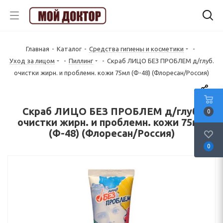
Главная
-
Каталог
-
Средства гигиены и косметики
-
Уход за лицом
-
Пиллинг
-
Скраб ЛИЦО БЕЗ ПРОБЛЕМ д/глуб.
очистки жирн. и проблемн. кожи 75мл (Ф-48) (Флоресан/Россия)
Скраб ЛИЦО БЕЗ ПРОБЛЕМ д/глуб.
0
очистки жирн. и проблемн. кожи 75мл
(Ф-48) (Флоресан/Россия)
0