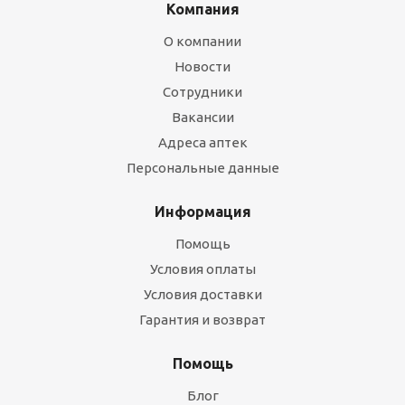
Компания
О компании
Новости
Сотрудники
Вакансии
Адреса аптек
Персональные данные
Информация
Помощь
Условия оплаты
Условия доставки
Гарантия и возврат
Помощь
Блог