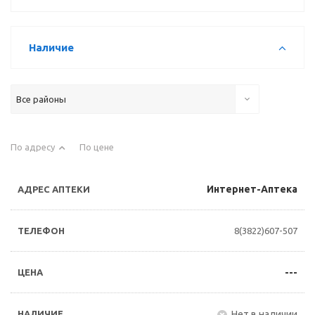
Наличие
Все районы
По адресу
По цене
Интернет-Аптека
8(3822)607-507
---
Нет в наличии