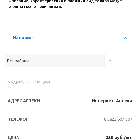
Описание, характеристики и внешний вид товара могут
отличаться от оригинала.
Наличие
Все районы
По адресу
По цене
Интернет-Аптека
8(3822)607-507
355 руб./шт