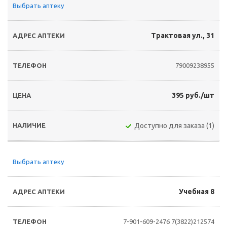
Выбрать аптеку
Трактовая ул., 31
79009238955
395 руб./шт
Доступно для заказа (1)
Выбрать аптеку
Учебная 8
7-901-609-2476
7(3822)212574