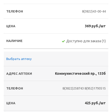
8(3822)43-00-44
369 руб./шт
Доступно для заказа (1)
Выбрать аптеку
Коммунистический пр., 133б
8(3822)258743
8(952)1793515
425 руб./шт