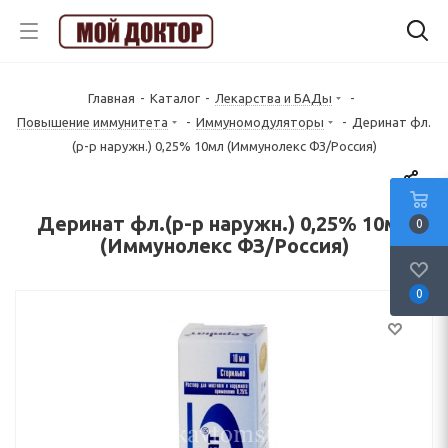
Главная
-
Каталог
-
Лекарства и БАДы
-
Повышение иммунитета
-
Иммуномодуляторы
-
Деринат фл.
(р-р наружн.) 0,25% 10мл (Иммунолекс ФЗ/Россия)
Деринат фл.(р-р наружн.) 0,25% 10мл
0
(Иммунолекс ФЗ/Россия)
0