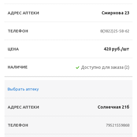
Смирнова 23
8(3822)25-58-62
420 руб./шт
Доступно для заказа (2)
Выбрать аптеку
Солнечная 21б
79521559868