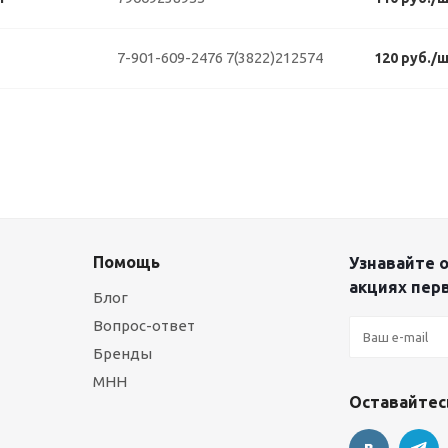
7-901-609-2476
7(3822)212574
120 руб./
Помощь
Узнавайте о
акциях пер
Блог
Вопрос-ответ
Бренды
МНН
Оставайтесь