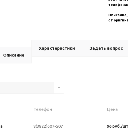
телефонам
Описание,
от оригин
Характеристики
Задать вопрос
Описание
Телефон
Цена
8(3822)607-507
ка
96 руб./ш