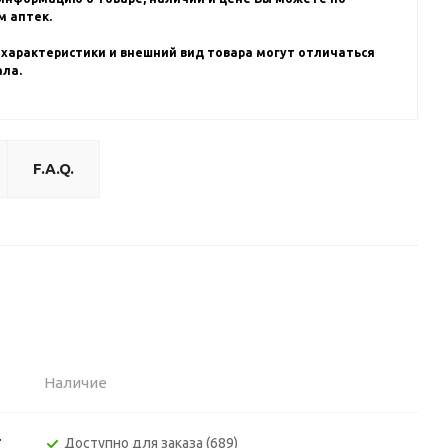
 аптек.
 характеристики и внешний вид товара могут отличаться
ала.
F.A.Q.
Наличие
т
Доступно для заказа (689)