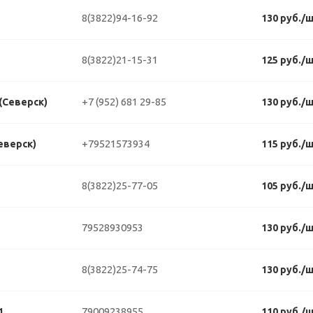
8(3822)94-16-92
130 руб./
8(3822)21-15-31
125 руб./
+7 (952) 681 29-85
 (Северск)
130 руб./
+79521573934
еверск)
115 руб./
8(3822)25-77-05
105 руб./
79528930953
130 руб./
8(3822)25-74-75
130 руб./
79009238955
1
110 руб./