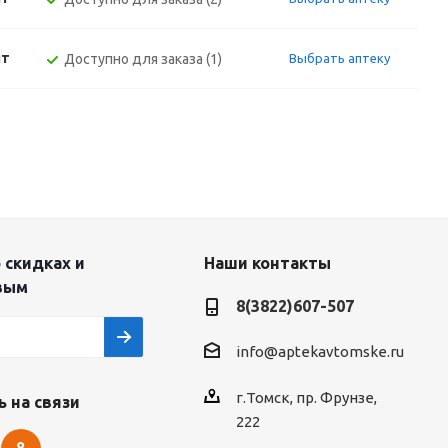
шт
Доступно для заказа (1)
Выбрать аптеку
 скидках и
Наши контакты
вым
8(3822)607-507
info@aptekavtomske.ru
г.Томск, пр. Фрунзе,
 на связи
222