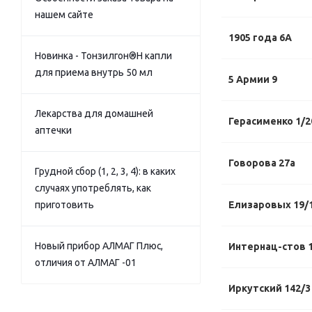
нашем сайте
1905 года 6А
Новинка - Тонзилгон®Н капли
для приема внутрь 50 мл
5 Армии 9
Лекарства для домашней
Герасименко 1/2
аптечки
Говорова 27а
Грудной сбор (1, 2, 3, 4): в каких
случаях употреблять, как
приготовить
Елизаровых 19/
Новый прибор АЛМАГ Плюс,
Интернац-стов 1
отличия от АЛМАГ -01
Иркутский 142/3