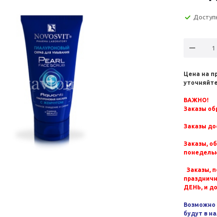
Доступ
Цена на п
уточняйте
ВАЖНО!
Заказы обр
Заказы до
Заказы, о
понедельн
Заказы, п
празднич
ДЕНЬ, и д
Возможно 
будут в н