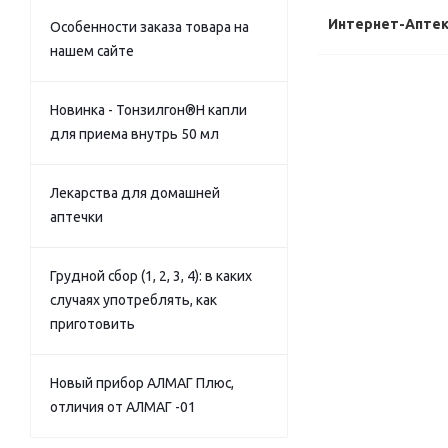
Интернет-Апте
Особенности заказа товара на
нашем сайте
Новинка - Тонзилгон®Н капли
для приема внутрь 50 мл
Лекарства для домашней
аптечки
Грудной сбор (1, 2, 3, 4): в каких
случаях употреблять, как
приготовить
Новый прибор АЛМАГ Плюс,
отличия от АЛМАГ -01