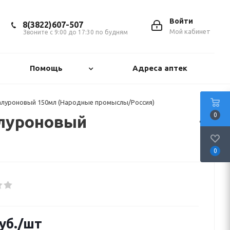
Войти
8(3822)607-507
Мой кабинет
Звоните с 9:00 до 17:30 по будням
Помощь
Адреса аптек
алуроновый 150мл (Народные промыслы/Россия)
0
луроновый
0
уб.
/шт