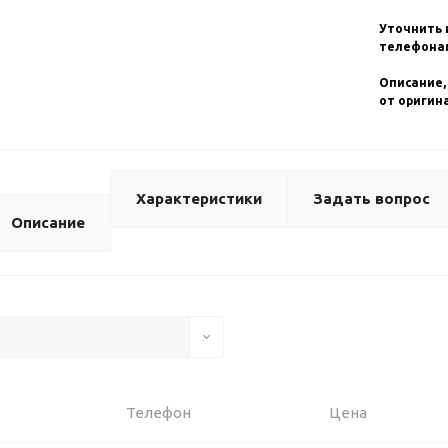
Уточнить 
телефонам
Описание,
от оригин
Характеристики
Задать вопрос
Описание
Телефон
Цена