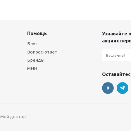
Помощь
Узнавайте о
акциях пер
Блог
Вопрос-ответ
Бренды
МНН
Оставайтесь
 "Мой доктор"