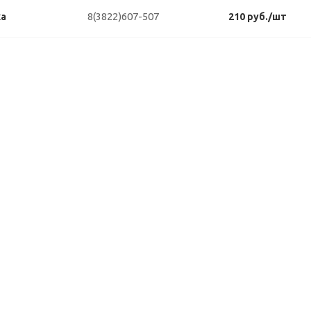
8(3822)607-507
ка
210 руб./шт