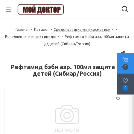
Главная
-
Каталог
-
Средства гигиены и косметики
-
Репелленты и инсектициды
-
Рефтамид бэби аэр. 100мл защита
д/детей (Сибиар/Россия)
Рефтамид бэби аэр. 100мл защита д/
0
детей (Сибиар/Россия)
0