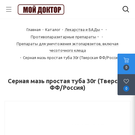
Главная
-
Каталог
-
Лекарства и БАДы
-
Противопаразитарные препараты
-
Препараты для уничтожения эктопаразитов, включая
чесоточного клеща
-
Серная мазь простая туба 30г (Тверская ФФ/Россия)
0
Серная мазь простая туба 30г (Тверская
ФФ/Россия)
0