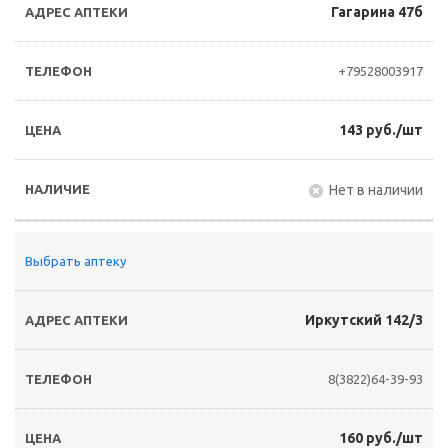
Гагарина 47б
+79528003917
143 руб./шт
Нет в наличии
Выбрать аптеку
Иркутский 142/3
8(3822)64-39-93
160 руб./шт