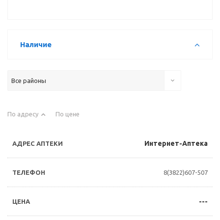
Наличие
Все районы
По адресу
По цене
Интернет-Аптека
8(3822)607-507
---