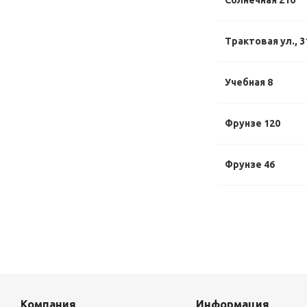
Солнечная 21б
Трактовая ул., 3
Учебная 8
Фрунзе 120
Фрунзе 46
Компания
Информация