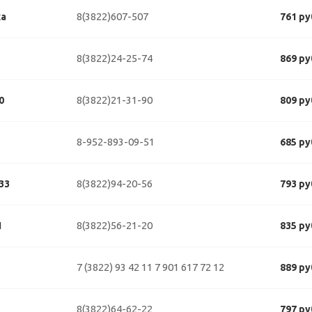
8(3822)607-507
ка
761 ру
8(3822)24-25-74
869 ру
8(3822)21-31-90
0
809 ру
8-952-893-09-51
685 ру
8(3822)94-20-56
33
793 ру
8(3822)56-21-20
1
835 ру
7 (3822) 93 42 11
7 901 617 72 12
889 ру
8(3822)64-62-22
797 ру