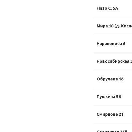
Лазо С. 5А
Мира 18 (д. Кисл
Нарановича 6
Новосибирская 
Обручева 16
Пушкина 56
Смирнова 21