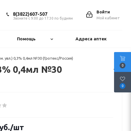
Войти
8(3822)607-507
Мой кабинет
Звоните с 9:00 до 17:30 по будням
Помощь
Адреса аптек
. увл.) 0,3% 0,4мл №30 (Гротекс/Россия)
0
,3% 0,4мл №30
0
уб.
/шт