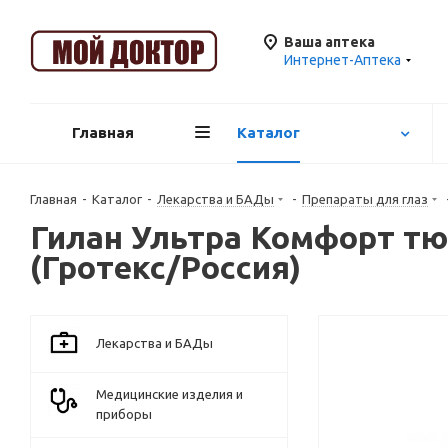
Ваша аптека
Интернет-Аптека
Главная
Каталог
Главная
-
Каталог
-
Лекарства и БАДы
-
Препараты для глаз
Гилан Ультра Комфорт тюб
(Гротекс/Россия)
Лекарства и БАДы
Медицинские изделия и
приборы