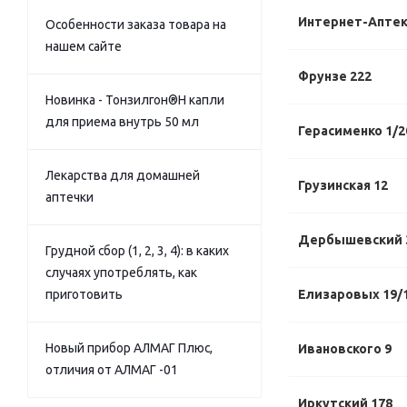
Интернет-Апте
Особенности заказа товара на
нашем сайте
Фрунзе 222
Новинка - Тонзилгон®Н капли
для приема внутрь 50 мл
Герасименко 1/2
Лекарства для домашней
Грузинская 12
аптечки
Дербышевский 
Грудной сбор (1, 2, 3, 4): в каких
случаях употреблять, как
приготовить
Елизаровых 19/
Новый прибор АЛМАГ Плюс,
Ивановского 9
отличия от АЛМАГ -01
Иркутский 178