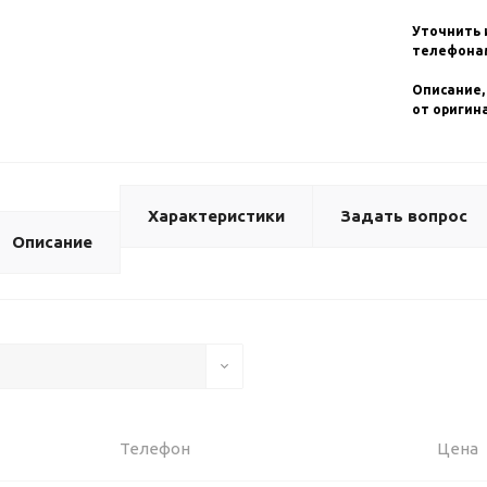
Уточнить 
телефонам
Описание,
от оригин
Характеристики
Задать вопрос
Описание
Телефон
Цена