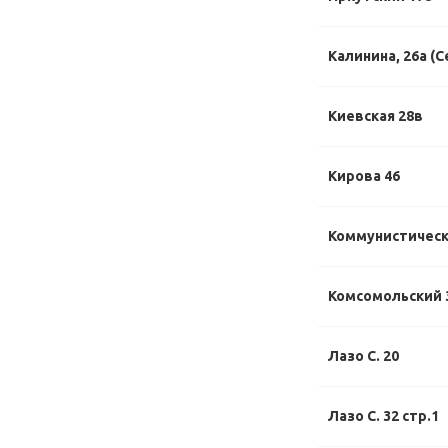
Калинина, 26а (С
Киевская 28в
Кирова 46
Коммунистически
Комсомольский 
Лазо С. 20
Лазо С. 32 стр.1