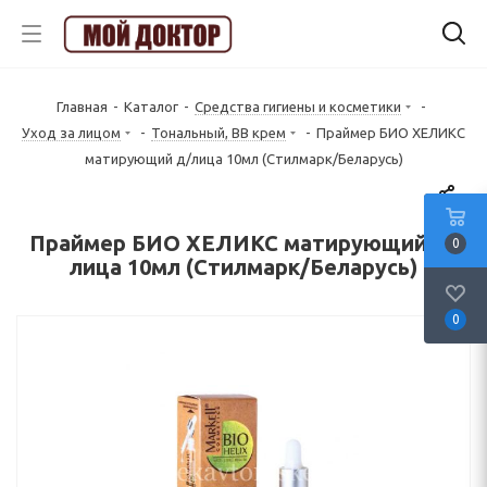
Главная
-
Каталог
-
Средства гигиены и косметики
-
Уход за лицом
-
Тональный, ВВ крем
-
Праймер БИО ХЕЛИКС
матирующий д/лица 10мл (Стилмарк/Беларусь)
Праймер БИО ХЕЛИКС матирующий д/
0
лица 10мл (Стилмарк/Беларусь)
0