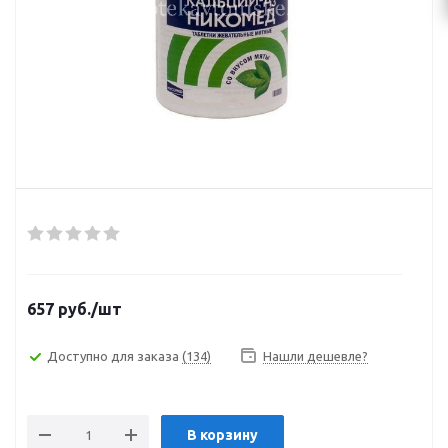
657
руб.
/шт
Доступно для заказа
(134)
Нашли дешевле?
В корзину