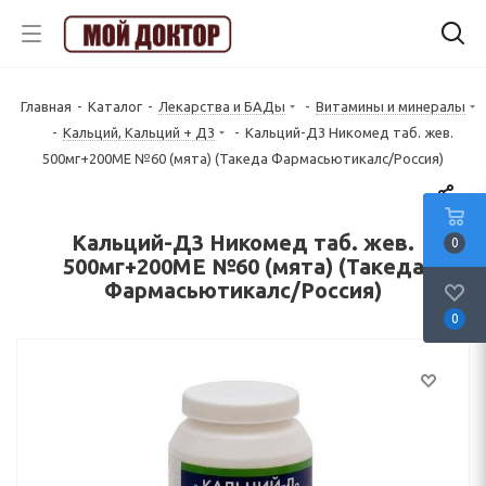
Главная
-
Каталог
-
Лекарства и БАДы
-
Витамины и минералы
-
Кальций, Кальций + Д3
-
Кальций-Д3 Никомед таб. жев.
500мг+200МЕ №60 (мята) (Такеда Фармасьютикалс/Россия)
Кальций-Д3 Никомед таб. жев.
0
500мг+200МЕ №60 (мята) (Такеда
Фармасьютикалс/Россия)
0