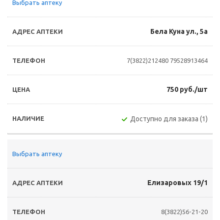
Выбрать аптеку
Бела Куна ул., 5а
7(3822)212480
79528913464
750 руб./шт
Доступно для заказа (1)
Выбрать аптеку
Елизаровых 19/1
8(3822)56-21-20