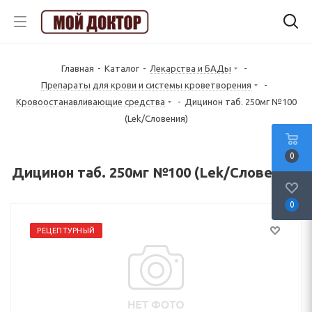
Главная
-
Каталог
-
Лекарства и БАДы
-
Препараты для крови и системы кроветворения
-
Кровоостанавливающие средства
-
Дицинон таб. 250мг №100
(Lek/Словения)
0
Дицинон таб. 250мг №100 (Lek/Словения)
0
РЕЦЕПТУРНЫЙ