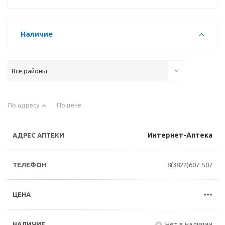
Наличие
Все районы
По адресу
По цене
Интернет-Аптека
8(3822)607-507
---
Нет в наличии