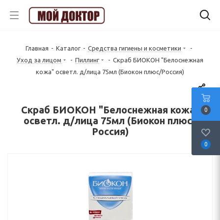
Главная
-
Каталог
-
Средства гигиены и косметики
-
Уход за лицом
-
Пиллинг
-
Скраб БИОКОН "Белоснежная
кожа" осветл. д/лица 75мл (Биокон плюс/Россия)
Скраб БИОКОН "Белоснежная кожа"
0
осветл. д/лица 75мл (Биокон плюс/
Россия)
0