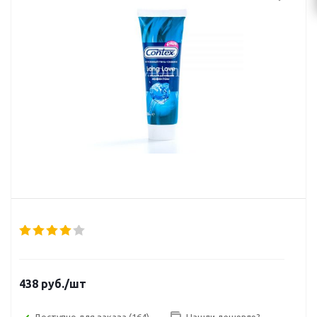
438
руб.
/шт
Доступно для заказа
(164)