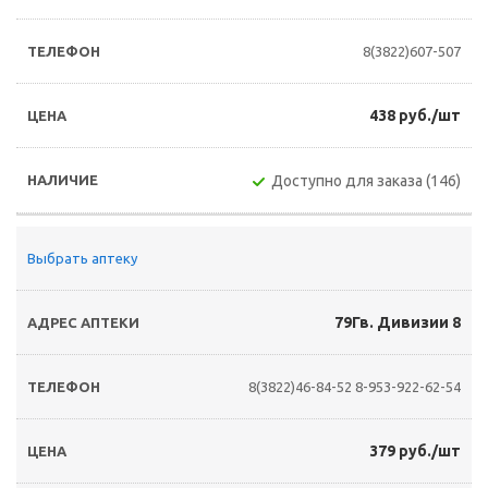
8(3822)607-507
438 руб./шт
Доступно для заказа (146)
Выбрать аптеку
79Гв. Дивизии 8
8(3822)46-84-52
8-953-922-62-54
379 руб./шт