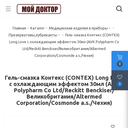
Главная
-
Каталог
-
Медицинские изделия и приборы
-
Презервативы,лубриканты
-
Гель-смазка Контекс (CONTEX)
Long Love с охлаждающим эффектом 30мл (AVK Polypharm Co
Ltd/Reckitt Benckiser/Великобритания/Altermed
Corporation/Cosmonde a.s./Чехия)
0
Гель-смазка Контекс (CONTEX) Long Love
с охлаждающим эффектом 30мл (AVK
0
Polypharm Co Ltd/Reckitt Benckiser/
Великобритания/Altermed
Corporation/Cosmonde a.s./Чехия)