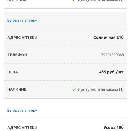
Выбрать аптеку
Солнечная 21б
79521559868
439 руб./шт
Доступно для заказа (1)
Выбрать аптеку
Усова 19б