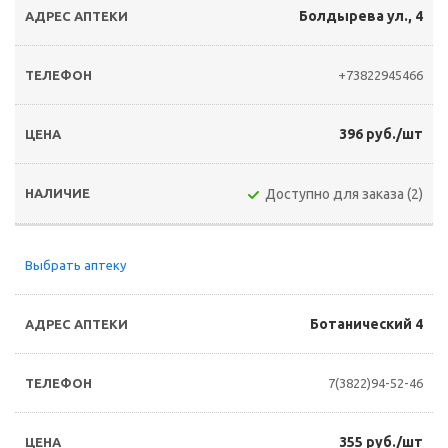
Болдырева ул., 4
+73822945466
396 руб./шт
Доступно для заказа (2)
Выбрать аптеку
Ботанический 4
7(3822)94-52-46
355 руб./шт