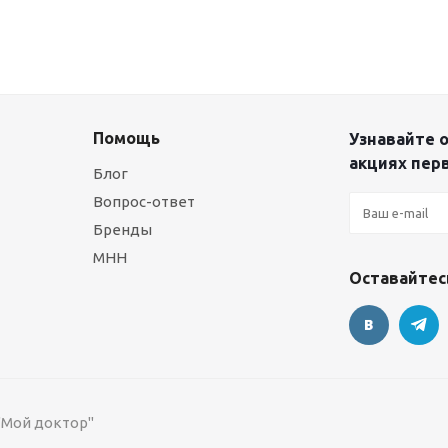
Помощь
Узнавайте о
акциях пер
Блог
Вопрос-ответ
Бренды
МНН
Оставайтесь
 "Мой доктор"