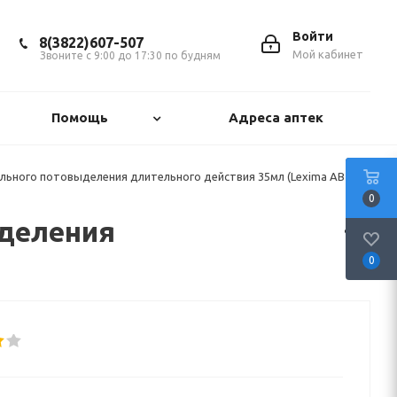
Войти
8(3822)607-507
Мой кабинет
Звоните с 9:00 до 17:30 по будням
Помощь
Адреса аптек
льного потовыделения длительного действия 35мл (Lexima AB SE/
0
ыделения
0