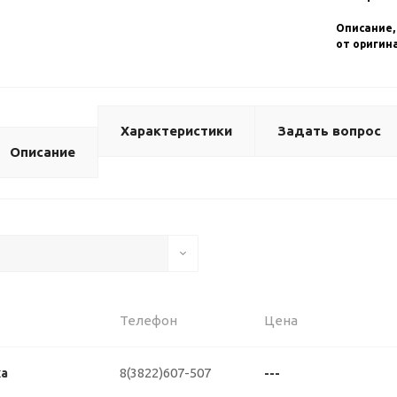
Описание,
от оригин
Характеристики
Задать вопрос
Описание
Телефон
Цена
8(3822)607-507
ка
---