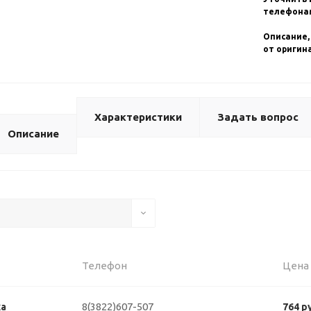
телефонам
Описание,
от оригин
Характеристики
Задать вопрос
Описание
Телефон
Цена
8(3822)607-507
ка
764 р