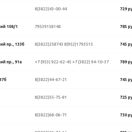
8(3822)43-00-44
729 р
79539158148
ий 108/1
785 р
8(3822)258743
8(952)1793515
й пр., 133б
745 р
+7 (953) 922-62-45
+7 (3822) 94-10-37
й пр., 91а
789 р
8(3822)44-67-21
37б
745 р
8(3822)55-75-81
725 р
8(3822)68-06-71
730 р