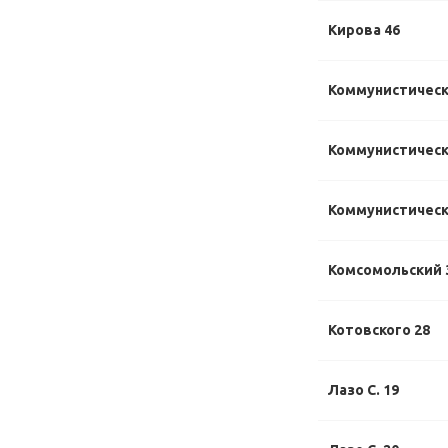
Кирова 46
Коммунистическ
Коммунистически
Коммунистически
Комсомольский 
Котовского 28
Лазо С. 19