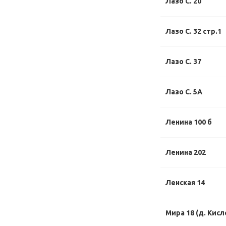
Лазо С. 20
Лазо С. 32 стр.1
Лазо С. 37
Лазо С. 5А
Ленина 100 б
Ленина 202
Ленская 14
Мира 18 (д. Кисл