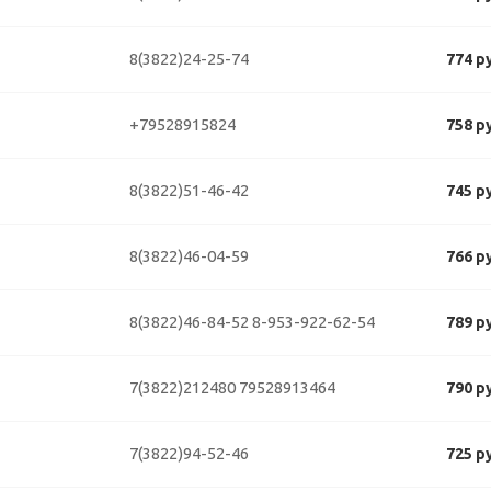
8(3822)24-25-74
774 р
+79528915824
758 р
8(3822)51-46-42
745 р
8(3822)46-04-59
766 р
8(3822)46-84-52
8-953-922-62-54
789 р
7(3822)212480
79528913464
790 р
7(3822)94-52-46
725 р