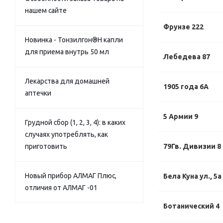
нашем сайте
Фрунзе 222
Новинка - Тонзилгон®Н капли
для приема внутрь 50 мл
Лебедева 87
Лекарства для домашней
1905 года 6А
аптечки
5 Армии 9
Грудной сбор (1, 2, 3, 4): в каких
случаях употреблять, как
приготовить
79Гв. Дивизии 8
Новый прибор АЛМАГ Плюс,
Бела Куна ул., 5а
отличия от АЛМАГ -01
Ботанический 4