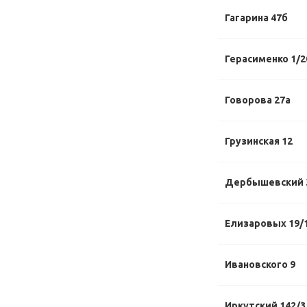
Гагарина 47б
Герасименко 1/2
Говорова 27а
Грузинская 12
Дербышевский 
Елизаровых 19/
Ивановского 9
Иркутский 142/3