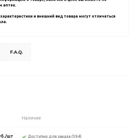
 аптек.
 характеристики и внешний вид товара могут отличаться
ала.
F.A.Q.
Наличие
уб./шт
Доступно для заказа (394)