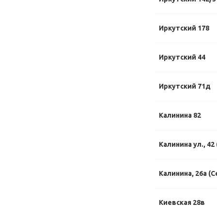
Иркутский 178
Иркутский 44
Иркутский 71д
Калинина 82
Калинина ул., 42
Калинина, 26а (С
Киевская 28в