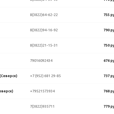
8(3822)64-62-22
755 р
8(3822)94-16-92
790 р
8(3822)21-15-31
750 р
79016092434
676 р
+7 (952) 681 29-85
 (Северск)
737 р
+79521573934
еверск)
768 р
7(3822)935711
779 р