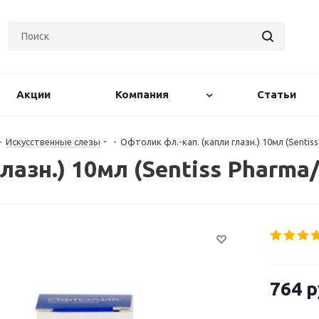
Акции
Компания
Статьи
-
Искусственные слезы
-
Офтолик фл.-кап. (капли глазн.) 10мл (Sentis
лазн.) 10мл (Sentiss Pharma
764
р