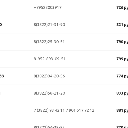
+79528003917
726 р
8(3822)21-31-90
0
821 р
8(3822)25-30-51
790 р
8-952-893-09-51
799 р
8(3822)94-20-56
33
774 р
8(3822)56-21-20
1
833 р
7 (3822) 93 42 11
7 901 617 72 12
881 р
8(3822)64-39-93
770 р