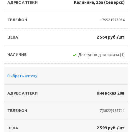
Калинина, 26а (Северск)
+79521573934
2 564 руб./шт
Доступно для заказа (1)
Выбрать аптеку
Киевская 28в
7(3822)935711
2 599 руб./шт