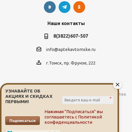
Наши контакты
8(3822)607-507
info@aptekavtomske.ru
г.Томск, пр. Фрунзе, 222
УЗНАВАЙТЕ ОБ
2026 © Служба заказа и доставки лекарств от сети аптек
АКЦИЯХ И СКИДКАХ
*
"Мой доктор"
ПЕРВЫМИ!
Нажимая "Подписаться" вы
соглашаетесь с
Политикой
Подписаться
конфиденциальности