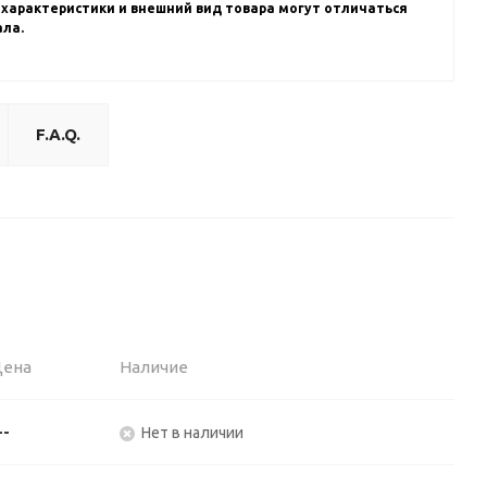
 характеристики и внешний вид товара могут отличаться
ала.
F.A.Q.
Цена
Наличие
--
Нет в наличии