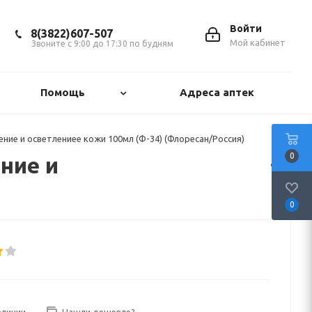
Войти
8(3822)607-507
Мой кабинет
Звоните с 9:00 до 17:30 по будням
Помощь
Адреса аптек
е и осветлениее кожи 100мл (Ф-34) (Флоресан/Россия)
0
ние и
0
аличии