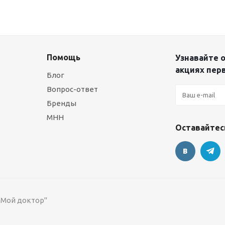
Помощь
Узнавайте о
акциях пер
Блог
Вопрос-ответ
Бренды
МНН
Оставайтесь
 "Мой доктор"