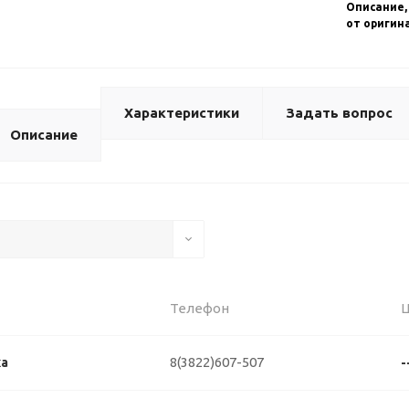
Описание,
от оригин
Характеристики
Задать вопрос
Описание
Телефон
8(3822)607-507
ка
-