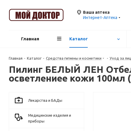
Ваша аптека
Интернет-Аптека
Главная
Каталог
Главная
-
Каталог
-
Средства гигиены и косметики
-
Уход за ли
Пилинг БЕЛЫЙ ЛЕН Отбел
осветлениее кожи 100мл (
Лекарства и БАДы
Медицинские изделия и
приборы