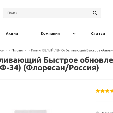
Акции
Компания
Статьи
цом
-
Пиллинг
-
Пилинг БЕЛЫЙ ЛЕН Отбеливающий Быстрое обновлени
ивающий Быстрое обновле
Ф-34) (Флоресан/Россия)
Нет в н