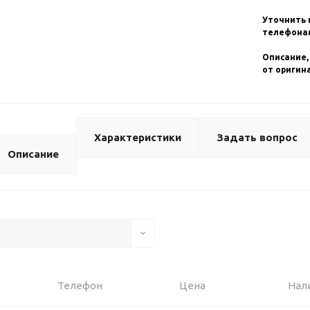
Уточнить 
телефонам
Описание,
от оригин
Характеристики
Задать вопрос
Описание
Телефон
Цена
Нал