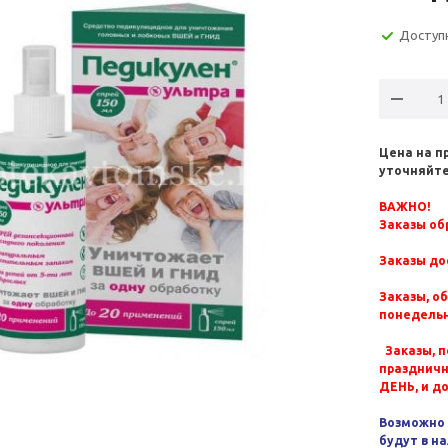
Доступ
Цена на п
уточняйте
ВАЖНО!
Заказы обр
Заказы до
Заказы, о
понедельн
Заказы, п
празднич
ДЕНЬ, и д
Возможно 
будут в н