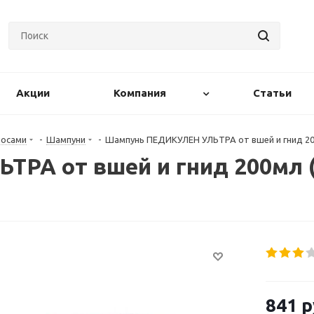
Акции
Компания
Статьи
лосами
-
Шампуни
-
Шампунь ПЕДИКУЛЕН УЛЬТРА от вшей и гнид 20
РА от вшей и гнид 200мл 
841
р