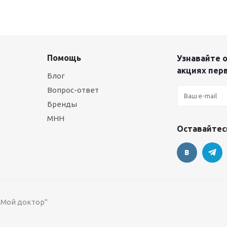
Помощь
Узнавайте о
акциях пер
Блог
Вопрос-ответ
Бренды
МНН
Оставайтесь
 "Мой доктор"