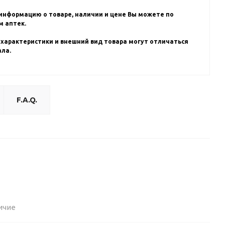
информацию о товаре, наличии и цене Вы можете по
 аптек.
 характеристики и внешний вид товара могут отличаться
ала.
F.A.Q.
ичие