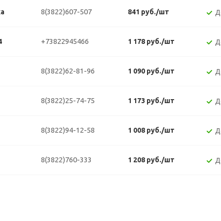
8(3822)607-507
ка
841 руб./шт
Д
+73822945466
4
1 178 руб./шт
Д
8(3822)62-81-96
1 090 руб./шт
Д
8(3822)25-74-75
1 173 руб./шт
Д
8(3822)94-12-58
1 008 руб./шт
Д
8(3822)760-333
1 208 руб./шт
Д