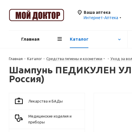
Ваша аптека
Интернет-Аптека
Главная
Каталог
Главная
-
Каталог
-
Средства гигиены и косметики
-
Уход за во
Шампунь ПЕДИКУЛЕН УЛЬТ
Россия)
Лекарства и БАДы
Медицинские изделия и
приборы